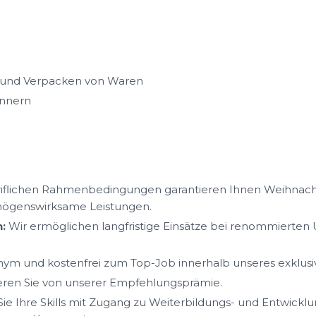
 und Verpacken von Waren
annern
iflichen Rahmenbedingungen garantieren Ihnen Weihnacht
mögenswirksame Leistungen.
:
Wir ermöglichen langfristige Einsätze bei renommierte
ym und kostenfrei zum Top-Job innerhalb unseres exklus
ieren Sie von unserer Empfehlungsprämie.
ie Ihre Skills mit Zugang zu Weiterbildungs- und Entwickl