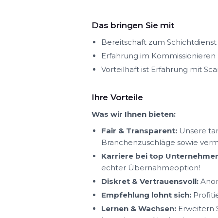
Das bringen Sie mit
Bereitschaft zum Schichtdienst
Erfahrung im Kommissionieren
Vorteilhaft ist Erfahrung mit Sc
Ihre Vorteile
Was wir Ihnen bieten:
Fair & Transparent:
Unsere tar
Branchenzuschläge sowie ver
Karriere bei top Unternehmen
echter Übernahmeoption!
Diskret & Vertrauensvoll:
Anon
Empfehlung lohnt sich:
Profit
Lernen & Wachsen:
Erweitern S