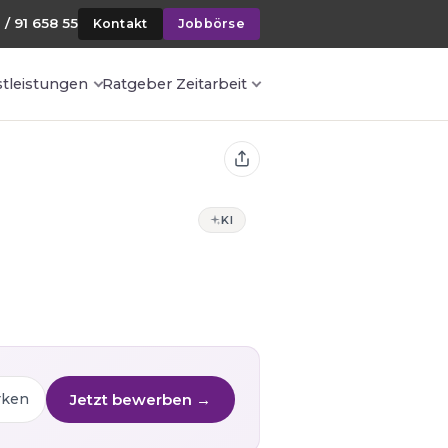
 / 91 658 55
Kontakt
Jobbörse
stleistungen
Ratgeber Zeitarbeit
KI
Jetzt bewerben →
rken