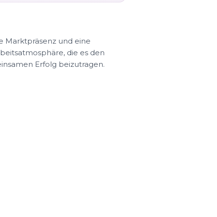
e Marktpräsenz und eine
rbeitsatmosphäre, die es den
einsamen Erfolg beizutragen.