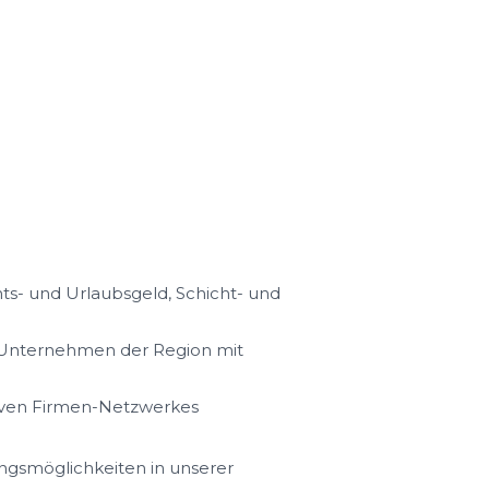
s- und Urlaubsgeld, Schicht- und
n Unternehmen der Region mit
iven Firmen-Netzwerkes
ungsmöglichkeiten in unserer