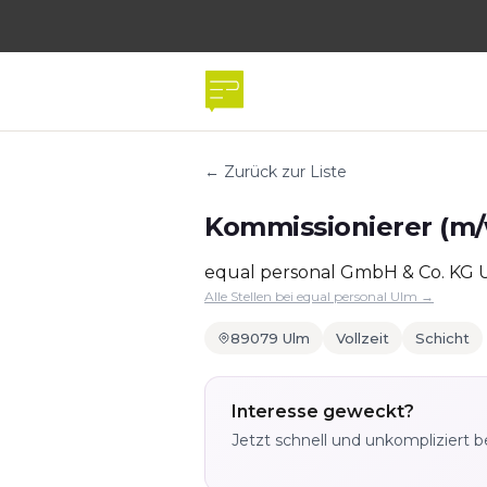
← Zurück zur Liste
Kommissionierer (m/w
equal personal GmbH & Co. KG 
Alle Stellen bei equal personal Ulm →
89079 Ulm
Vollzeit
Schicht
Interesse geweckt?
Jetzt schnell und unkompliziert 