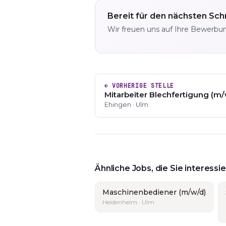
Bereit für den nächsten Schr
Wir freuen uns auf Ihre Bewerbu
← VORHERIGE STELLE
Mitarbeiter Blechfertigung (m/
Ehingen · Ulm
Ähnliche Jobs, die Sie interess
Maschinenbediener (m/w/d)
Heidenheim · Ulm