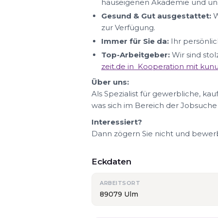
hauseigenen Akademie und uns
Gesund & Gut ausgestattet:
W
zur Verfügung.
Immer für Sie da:
Ihr persönlic
Top-Arbeitgeber:
Wir sind sto
zeit.de in Kooperation mit ku
Über uns:
Als Spezialist für gewerbliche, ka
was sich im Bereich der Jobsuche
Interessiert?
Dann zögern Sie nicht und bewerbe
Eckdaten
ARBEITSORT
89079 Ulm