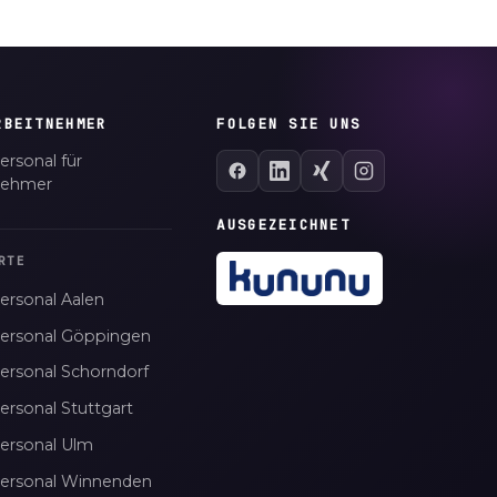
RBEITNEHMER
FOLGEN SIE UNS
ersonal für
nehmer
AUSGEZEICHNET
RTE
ersonal Aalen
personal Göppingen
personal Schorndorf
ersonal Stuttgart
personal Ulm
personal Winnenden