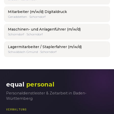
Mitarbeiter (m/w/d) Digitaldruck
Geradstetten · Schorndorf
Maschinen- und Anlagenführer (m/w/d)
Schorndorf · Schorndorf
Lagermitarbeiter / Staplerfahrer (m/w/d)
Schwäbisch Gmünd · Schorndorf
equal
personal
Personaldienstleister & Zeitarbeit in Baden-
Württemberg
VERWALTUNG