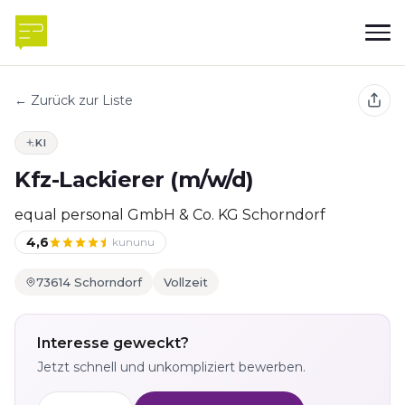
← Zurück zur Liste
KI
Kfz-Lackierer (m/w/d)
equal personal GmbH & Co. KG Schorndorf
4,6
kununu
73614 Schorndorf
Vollzeit
Interesse geweckt?
Jetzt schnell und unkompliziert bewerben.