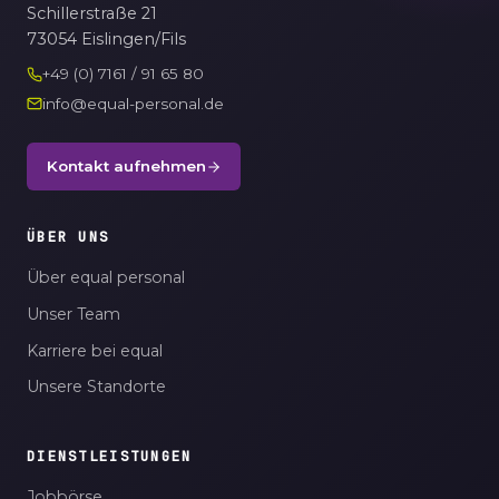
Schillerstraße 21
73054 Eislingen/Fils
+49 (0) 7161 / 91 65 80
info@equal-personal.de
Kontakt aufnehmen
ÜBER UNS
Über equal personal
Unser Team
Karriere bei equal
Unsere Standorte
DIENSTLEISTUNGEN
Jobbörse