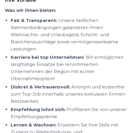
Ihre Vorteile
Was wir Ihnen bieten:
Fair & Transparent:
Unsere tariflichen
Rahmenbedingungen garantieren Ihnen
Weihnachts- und Urlaubsgeld, Schicht- und
Branchenzuschläge sowie vermögenswirksame
Leistungen.
Karriere bei top Unternehmen:
Wir ermöglichen
langfristige Einsätze bei renommierten
Unternehmen der Region mit echter
Übernahmeoption!
Diskret & Vertrauensvoll:
Anonym und kostenfrei
zum Top-Job innerhalb unseres exklusiven Firmen-
Netzwerkes
Empfehlung lohnt sich:
Profitieren Sie von unserer
Empfehlungsprämie.
Lernen & Wachsen:
Erweitern Sie Ihre Skills mit
Zugang zu Weiterbildungs- und