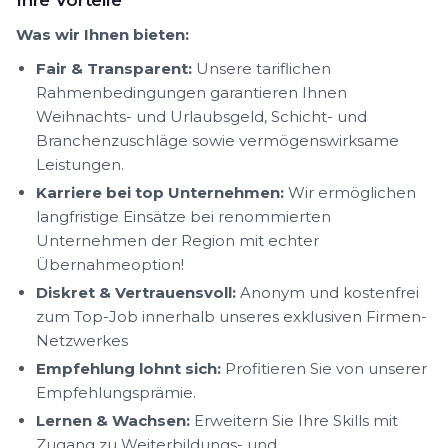
Ihre Vorteile
Was wir Ihnen bieten:
Fair & Transparent:
Unsere tariflichen
Rahmenbedingungen garantieren Ihnen
Weihnachts- und Urlaubsgeld, Schicht- und
Branchenzuschläge sowie vermögenswirksame
Leistungen.
Karriere bei top Unternehmen:
Wir ermöglichen
langfristige Einsätze bei renommierten
Unternehmen der Region mit echter
Übernahmeoption!
Diskret & Vertrauensvoll:
Anonym und kostenfrei
zum Top-Job innerhalb unseres exklusiven Firmen-
Netzwerkes
Empfehlung lohnt sich:
Profitieren Sie von unserer
Empfehlungsprämie.
Lernen & Wachsen:
Erweitern Sie Ihre Skills mit
Zugang zu Weiterbildungs- und