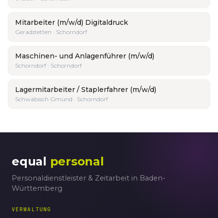
Mitarbeiter (m/w/d) Digitaldruck
Geradstetten · Schorndorf
Maschinen- und Anlagenführer (m/w/d)
Schorndorf · Schorndorf
Lagermitarbeiter / Staplerfahrer (m/w/d)
Schwäbisch Gmünd · Schorndorf
equal
personal
Personaldienstleister & Zeitarbeit in Baden-
Württemberg
VERWALTUNG