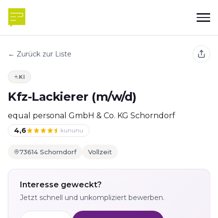
← Zurück zur Liste
KI
Kfz-Lackierer (m/w/d)
equal personal GmbH & Co. KG Schorndorf
4,6
kununu
73614 Schorndorf
Vollzeit
Interesse geweckt?
Jetzt schnell und unkompliziert bewerben.