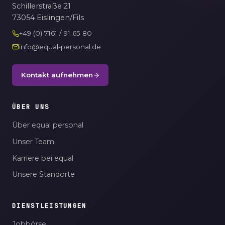
Schillerstraße 21
73054 Eislingen/Fils
+49 (0) 7161 / 91 65 80
info@equal-personal.de
Kontakt aufnehmen
ÜBER UNS
Über equal personal
Unser Team
Karriere bei equal
Unsere Standorte
DIENSTLEISTUNGEN
Jobbörse