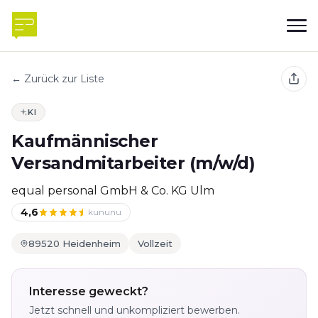
← Zurück zur Liste
KI
Kaufmännischer
Versandmitarbeiter (m/w/d)
equal personal GmbH & Co. KG Ulm
4,6
kununu
89520 Heidenheim
Vollzeit
Interesse geweckt?
Jetzt schnell und unkompliziert bewerben.