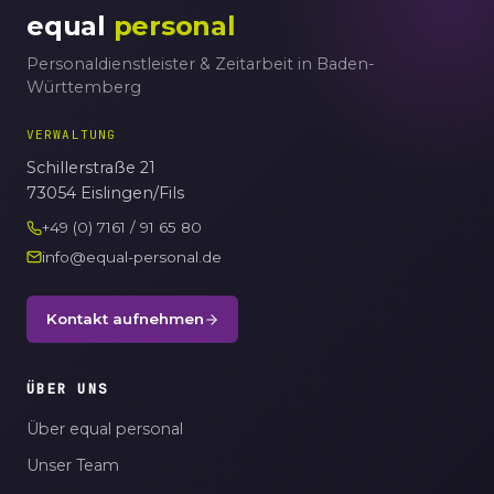
equal
personal
Personaldienstleister & Zeitarbeit in Baden-
Württemberg
VERWALTUNG
Schillerstraße 21
73054 Eislingen/Fils
+49 (0) 7161 / 91 65 80
info@equal-personal.de
Kontakt aufnehmen
ÜBER UNS
Über equal personal
Unser Team