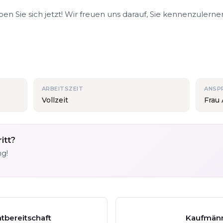
n Sie sich jetzt! Wir freuen uns darauf, Sie kennenzulerne
ARBEITSZEIT
ANSP
Vollzeit
Frau
itt?
ng!
htbereitschaft
Kaufmänn