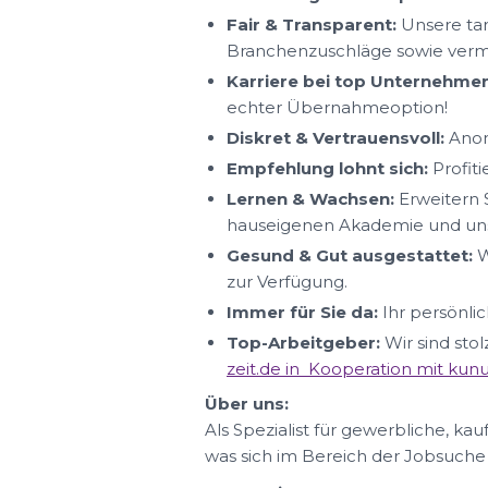
Fair & Transparent:
Unsere tar
Branchenzuschläge sowie ver
Karriere bei top Unternehmen
echter Übernahmeoption!
Diskret & Vertrauensvoll:
Anon
Empfehlung lohnt sich:
Profit
Lernen & Wachsen:
Erweitern S
hauseigenen Akademie und uns
Gesund & Gut ausgestattet:
W
zur Verfügung.
Immer für Sie da:
Ihr persönlic
Top-Arbeitgeber:
Wir sind sto
zeit.de in Kooperation mit ku
Über uns:
Als Spezialist für gewerbliche, ka
was sich im Bereich der Jobsuche