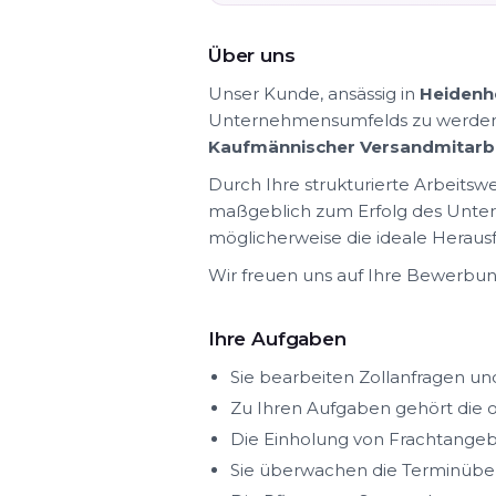
Über uns
Unser Kunde, ansässig in
Heidenh
Unternehmensumfelds zu werden. 
Kaufmännischer Versandmitarb
Durch Ihre strukturierte Arbeitsw
maßgeblich zum Erfolg des Untern
möglicherweise die ideale Herausf
Wir freuen uns auf Ihre Bewerbun
Ihre Aufgaben
Sie bearbeiten Zollanfragen u
Zu Ihren Aufgaben gehört die
Die Einholung von Frachtangebo
Sie überwachen die Terminübe