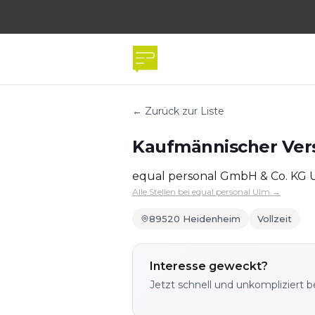
← Zurück zur Liste
Kaufmännischer Vers
equal personal GmbH & Co. KG 
Alle Stellen bei equal personal Ulm →
89520 Heidenheim
Vollzeit
Interesse geweckt?
Jetzt schnell und unkompliziert 