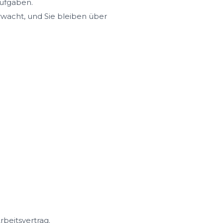
Aufgaben.
rwacht, und Sie bleiben über
rbeitsvertrag.