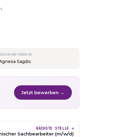
n.
RECHPARTNER:IN
 Agnesa Sagdic
Jetzt bewerben →
NÄCHSTE STELLE →
ischer Sachbearbeiter (m/w/d)