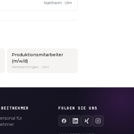
Nattheim · Ulm
Produktionsmitarbeiter
(m/w/d)
Herbrechtingen · Ulm
RBEITNEHMER
FOLGEN SIE UNS
ersonal für
nehmer