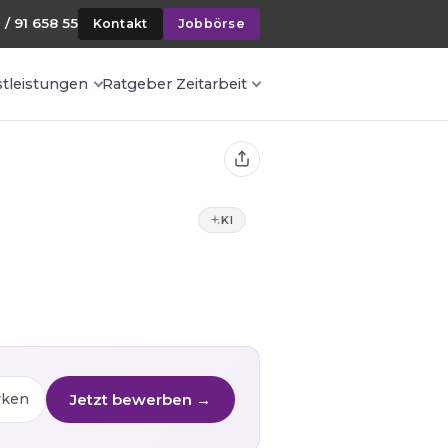
 / 91 658 55
Kontakt
Jobbörse
stleistungen
Ratgeber Zeitarbeit
KI
Jetzt bewerben →
rken