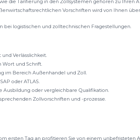
ie die Tarifierung in den Zollsystemen gehören zu Ihren 
ußenwirtschaftsrechtlichen Vorschriften wird von Ihnen übe
n bei logistischen und zolltechnischen Fragestellungen.
und Verlässlichkeit.
 Wort und Schrift.
ng im Bereich Außenhandel und Zoll.
 SAP oder ATLAS.
Ausbildung oder vergleichbare Qualifikation.
sprechenden Zollvorschriften und -prozesse.
m ersten Tag an profitieren Sie von einem unbefristeten A