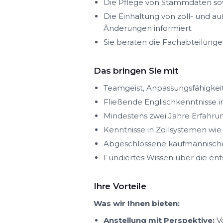
Die Pflege von Stammdaten sow
Die Einhaltung von zoll- und a
Änderungen informiert.
Sie beraten die Fachabteilunge
Das bringen Sie mit
Teamgeist, Anpassungsfähigkeit 
Fließende Englischkenntnisse in
Mindestens zwei Jahre Erfahru
Kenntnisse in Zollsystemen wie
Abgeschlossene kaufmännische 
Fundiertes Wissen über die ent
Ihre Vorteile
Was wir Ihnen bieten:
Anstellung mit Perspektive:
Vo