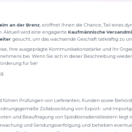
eim an der Brenz
, eröffnet Ihnen die Chance, Teil eines 
Aktuell wird eine engagierte
Kaufmännische Versandmit
eiter
gesucht, um das wachsende Geschäft tatkräftig zu un
eise, Ihre ausgeprägte Kommunikationsstärke und Ihr Organi
ehmens bei. Wenn Sie sich in dieser Beschreibung wiederer
orderung für Sie!
g.
nd führen Prüfungen von Lieferanten, Kunden sowie Behörd
 ordnungsgemäße Zollabwicklung von Export- und Importg
ten und Beauftragung von Speditionsdienstleistern liegt i
rwachung und Sendungsverfolgung und beheben eventuel