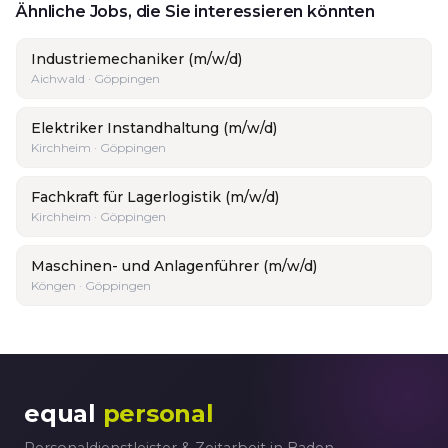
Ähnliche Jobs, die Sie interessieren könnten
Industriemechaniker (m/w/d)
Aichwald · Göppingen
Elektriker Instandhaltung (m/w/d)
Kirchheim · Göppingen
Fachkraft für Lagerlogistik (m/w/d)
Kirchheim · Göppingen
Maschinen- und Anlagenführer (m/w/d)
Köngen · Göppingen
equal
personal