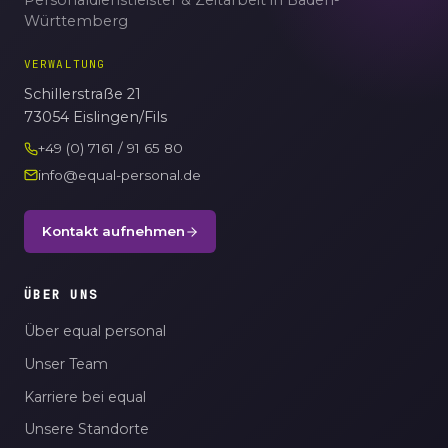
Personaldienstleister & Zeitarbeit in Baden-
Württemberg
VERWALTUNG
Schillerstraße 21
73054 Eislingen/Fils
+49 (0) 7161 / 91 65 80
info@equal-personal.de
Kontakt aufnehmen
ÜBER UNS
Über equal personal
Unser Team
Karriere bei equal
Unsere Standorte