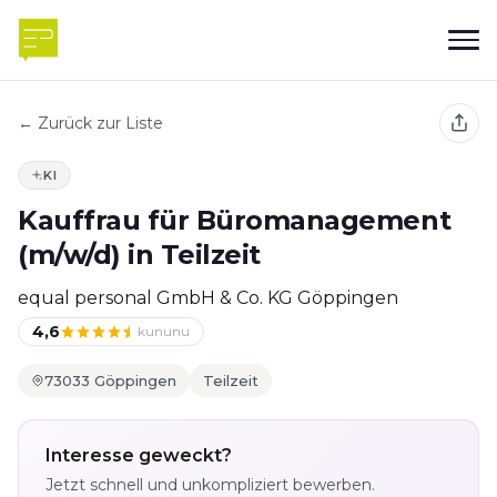
← Zurück zur Liste
KI
Kauffrau für Büromanagement
(m/w/d) in Teilzeit
equal personal GmbH & Co. KG Göppingen
4,6
kununu
73033 Göppingen
Teilzeit
Interesse geweckt?
Jetzt schnell und unkompliziert bewerben.