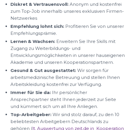
Diskret & Vertrauensvoll:
Anonym und kostenfrei
zum Top-Job innerhalb unseres exklusiven Firmen-
Netzwerkes
Empfehlung lohnt sich:
Profitieren Sie von unserer
Empfehlungsprämie.
Lernen & Wachsen:
Erweitern Sie Ihre Skills mit
Zugang zu Weiterbildungs- und
Entwicklungsmöglichkeiten in unserer hauseigenen
Akademie und unseren Kooperationspartnern.
Gesund & Gut ausgestattet:
Wir sorgen für
arbeitsmedizinische Betreuung und stellen Ihnen
Arbeitskleidung kostenfrei zur Verfügung.
Immer für Sie da:
Ihr persönlicher
Ansprechpartner steht Ihnen jederzeit zur Seite
und kümmert sich um all Ihre Anliegen.
Top-Arbeitgeber:
Wir sind stolz darauf, zu den 10
beliebtesten Arbeitgebern Deutschlands zu
gehören (
lt. Auswertung von zeit.de in Kooperation