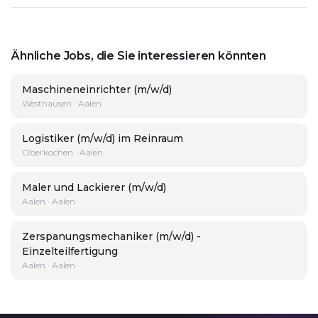
Ähnliche Jobs, die Sie interessieren könnten
Maschineneinrichter (m/w/d)
Westhausen · Aalen
Logistiker (m/w/d) im Reinraum
Oberkochen · Aalen
Maler und Lackierer (m/w/d)
Aalen · Aalen
Zerspanungsmechaniker (m/w/d) -
Einzelteilfertigung
Aalen · Aalen