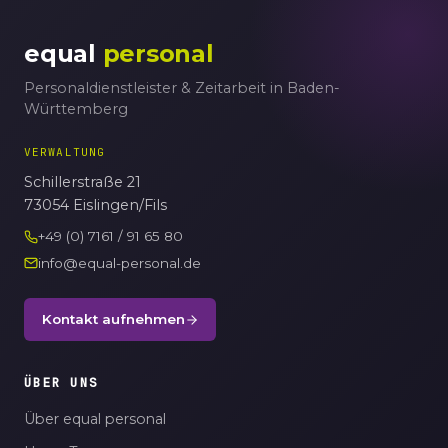
equal
personal
Personaldienstleister & Zeitarbeit in Baden-
Württemberg
VERWALTUNG
Schillerstraße 21
73054 Eislingen/Fils
+49 (0) 7161 / 91 65 80
info@equal-personal.de
Kontakt aufnehmen
ÜBER UNS
Über equal personal