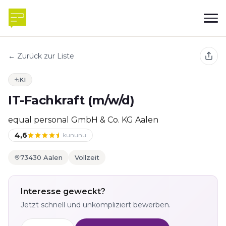
← Zurück zur Liste
KI
IT-Fachkraft (m/w/d)
equal personal GmbH & Co. KG Aalen
4,6
kununu
73430 Aalen
Vollzeit
Interesse geweckt?
Jetzt schnell und unkompliziert bewerben.