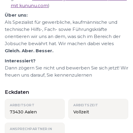
mit kununu.com
)
Über uns:
Als Spezialist für gewerbliche, kaufmännische und
technische Hilfs-, Fach- sowie Führungskräfte
orientieren wir uns an dem, was sich im Bereich der
Jobsuche bewährt hat. Wir machen dabei vieles
Gleich. Aber. Besser.
Interessiert?
Dann zögern Sie nicht und bewerben Sie sich jetzt! Wir
freuen uns darauf, Sie kennenzulernen
Eckdaten
ARBEITSORT
ARBEITSZEIT
73430 Aalen
Vollzeit
ANSPRECHPARTNER:IN