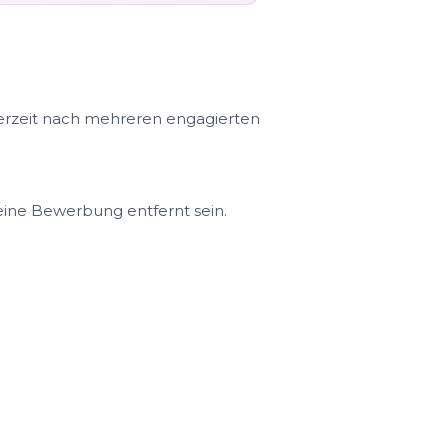
erzeit nach mehreren engagierten
r eine Bewerbung entfernt sein.