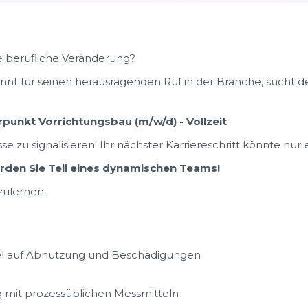
de berufliche Veränderung?
nt für seinen herausragenden Ruf in der Branche, sucht d
punkt Vorrichtungsbau (m/w/d) - Vollzeit
sse zu signalisieren! Ihr nächster Karriereschritt könnte nu
erden Sie Teil eines dynamischen Teams!
zulernen.
el auf Abnutzung und Beschädigungen
mit prozessüblichen Messmitteln