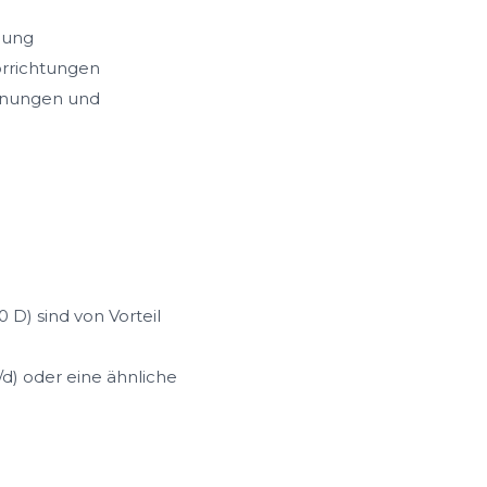
bung
orrichtungen
chnungen und
D) sind von Vorteil
) oder eine ähnliche