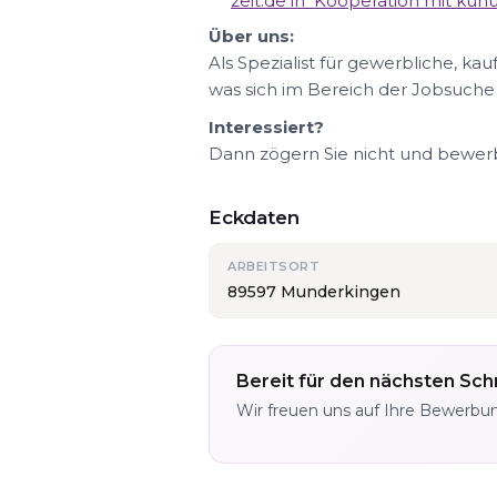
zeit.de in Kooperation mit ku
Über uns:
Als Spezialist für gewerbliche, ka
was sich im Bereich der Jobsuche
Interessiert?
Dann zögern Sie nicht und bewerbe
Eckdaten
ARBEITSORT
89597 Munderkingen
Bereit für den nächsten Schr
Wir freuen uns auf Ihre Bewerbu