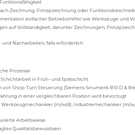
Funktionsfähigkeit
ach Zeichnung, Prinzipzeichnung oder Funktionsbeschrei
mentation einfacher Betriebsmittel wie Werkzeuge und V
en auf Vollständigkeit, darunter Zeichnungen, Prinzipzei
nd Nacharbeiten, falls erforderlich
sche Prozesse
Schichtarbeit in Früh- und Spätschicht
von Shop-Turn Steuerung (Siemens Sinumerik 810 D & 840 
fahrung in einer vergleichbaren Position wird bevorzugt
 Werkzeugmechaniker (m/w/d), Industriemechaniker (m/w/d
urierte Arbeitsweise
ägtes Qualitätsbewusstsein