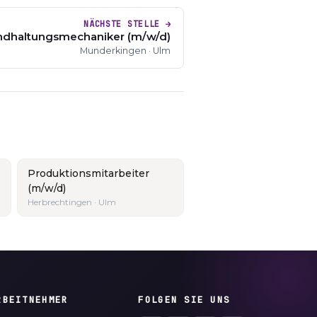
NÄCHSTE STELLE →
andhaltungsmechaniker (m/w/d)
Munderkingen · Ulm
Produktionsmitarbeiter
(m/w/d)
Herbrechtingen · Ulm
RBEITNEHMER
FOLGEN SIE UNS