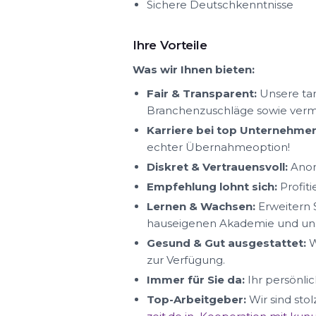
Sichere Deutschkenntnisse
Ihre Vorteile
Was wir Ihnen bieten:
Fair & Transparent:
Unsere tar
Branchenzuschläge sowie ver
Karriere bei top Unternehmen
echter Übernahmeoption!
Diskret & Vertrauensvoll:
Anon
Empfehlung lohnt sich:
Profit
Lernen & Wachsen:
Erweitern S
hauseigenen Akademie und uns
Gesund & Gut ausgestattet:
W
zur Verfügung.
Immer für Sie da:
Ihr persönlic
Top-Arbeitgeber:
Wir sind sto