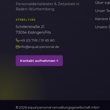
Über equ
Personaldienstleister & Zeitarbeit in
Baden-Württemberg
Unser T
Karriere 
VERWALTUNG
Schillerstraße 21
Unsere 
73054 Eislingen/Fils
+49 (0) 7161 / 91 65 80
info@equal-personal.de
Kontakt aufnehmen
© 2026 equal personal verwaltungsgesellschaft mbH