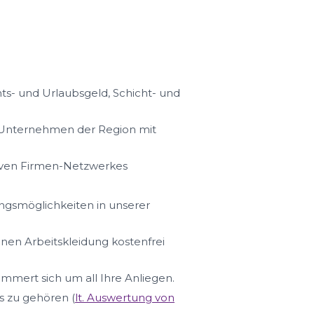
s- und Urlaubsgeld, Schicht- und
n Unternehmen der Region mit
iven Firmen-Netzwerkes
ungsmöglichkeiten in unserer
hnen Arbeitskleidung kostenfrei
ümmert sich um all Ihre Anliegen.
s zu gehören (
lt. Auswertung von