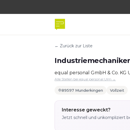
← Zurück zur Liste
Industriemechaniker
equal personal GmbH & Co. KG 
Alle Stellen bei equal personal Ulm →
89597 Munderkingen
Vollzeit
Interesse geweckt?
Jetzt schnell und unkompliziert 