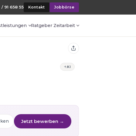
 / 91 658 55
Kontakt
Jobbörse
stleistungen
Ratgeber Zeitarbeit
KI
Jetzt bewerben →
rken