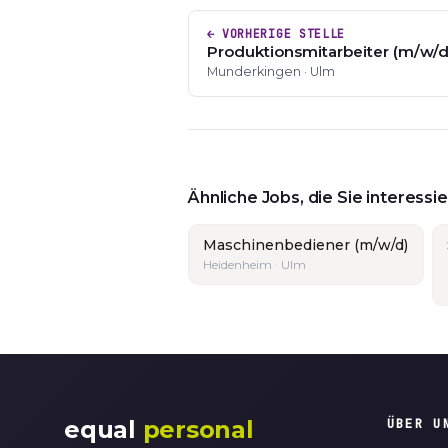
← VORHERIGE STELLE
Produktionsmitarbeiter (m/w/d)
Munderkingen · Ulm
Ähnliche Jobs, die Sie interess
Maschinenbediener (m/w/d)
Heidenheim · Ulm
equal
personal
ÜBER U