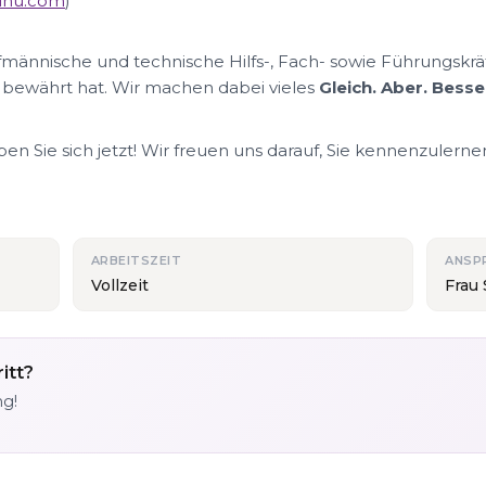
nunu.com
)
ufmännische und technische Hilfs-, Fach- sowie Führungskrä
 bewährt hat. Wir machen dabei vieles
Gleich. Aber. Besse
n Sie sich jetzt! Wir freuen uns darauf, Sie kennenzulerne
ARBEITSZEIT
ANSP
Vollzeit
Frau
itt?
ng!