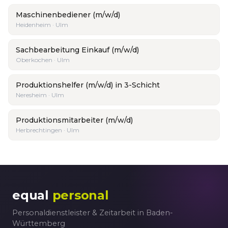
Maschinenbediener (m/w/d)
Heidenheim · Ulm
Sachbearbeitung Einkauf (m/w/d)
Oberkochen · Ulm
Produktionshelfer (m/w/d) in 3-Schicht
Neresheim · Ulm
Produktionsmitarbeiter (m/w/d)
Herbrechtingen · Ulm
equal
personal
Personaldienstleister & Zeitarbeit in Baden-
Württemberg