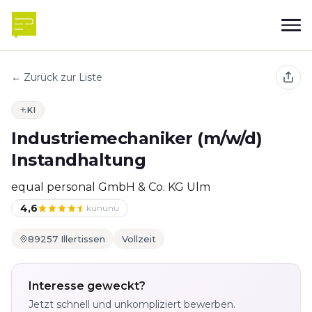
← Zurück zur Liste
KI
Industriemechaniker (m/w/d)
Instandhaltung
equal personal GmbH & Co. KG Ulm
4,6
kununu
89257 Illertissen
Vollzeit
Interesse geweckt?
Jetzt schnell und unkompliziert bewerben.