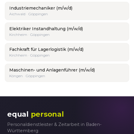
Industriemechaniker (m/w/d)
Aichwald · Göppingen
Elektriker Instandhaltung (m/w/d)
Kirchheim · Göppingen
Fachkraft für Lagerlogistik (m/w/d)
Kirchheim · Göppingen
Maschinen- und Anlagenführer (m/w/d)
Köngen · Göppingen
equal
personal
Personaldienstleister & Zeitarbeit in Baden-
Württemberg