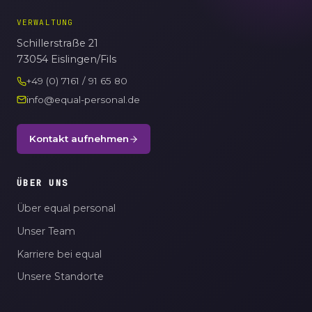
VERWALTUNG
Schillerstraße 21
73054 Eislingen/Fils
+49 (0) 7161 / 91 65 80
info@equal-personal.de
Kontakt aufnehmen
ÜBER UNS
Über equal personal
Unser Team
Karriere bei equal
Unsere Standorte