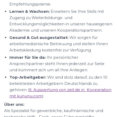
Empfehlungsprämie.
Lernen & Wachsen:
Erweitern Sie Ihre Skills mit
Zugang zu Weiterbildungs- und
Entwicklungsmöglichkeiten in unserer hauseigenen
Akademie und unseren Kooperationspartnern.
Gesund & Gut ausgestattet:
Wir sorgen für
arbeitsmedizinische Betreuung und stellen Ihnen
Arbeitskleidung kostenfrei zur Verfügung.
Immer für Sie da:
Ihr persönlicher
Ansprechpartner steht Ihnen jederzeit zur Seite
und kümmert sich um all Ihre Anliegen.
Top-Arbeitgeber:
Wir sind stolz darauf, zu den 10
beliebtesten Arbeitgebern Deutschlands zu
gehören (
lt. Auswertung von zeit.de in Kooperation
mit kununu.com
)
Über uns:
Als Spezialist für gewerbliche, kaufmännische und
technische Hilfs-, Fach- sowie Führungskräfte