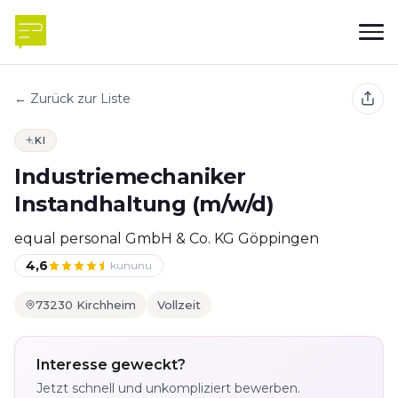
← Zurück zur Liste
KI
Industriemechaniker
Instandhaltung (m/w/d)
equal personal GmbH & Co. KG Göppingen
4,6
kununu
73230 Kirchheim
Vollzeit
Interesse geweckt?
Jetzt schnell und unkompliziert bewerben.