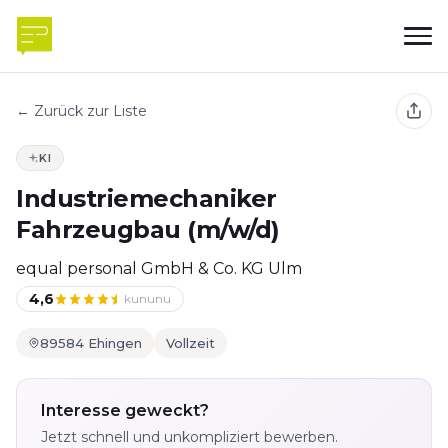
← Zurück zur Liste
KI
Industriemechaniker
Fahrzeugbau (m/w/d)
equal personal GmbH & Co. KG Ulm
4,6
kununu
89584 Ehingen
Vollzeit
Interesse geweckt?
Jetzt schnell und unkompliziert bewerben.