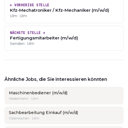
← VORHERIGE STELLE
Kfz-Mechatroniker / Kfz-Mechaniker (m/w/d)
Ulm · Ulm
NÄCHSTE STELLE →
Fertigungsmitarbeiter (m/w/d)
Senden · Ulm
Ähnliche Jobs, die Sie interessieren könnten
Maschinenbediener (m/w/d)
Heidenheim · Ulm
Sachbearbeitung Einkauf (m/w/d)
Oberkochen · Ulm