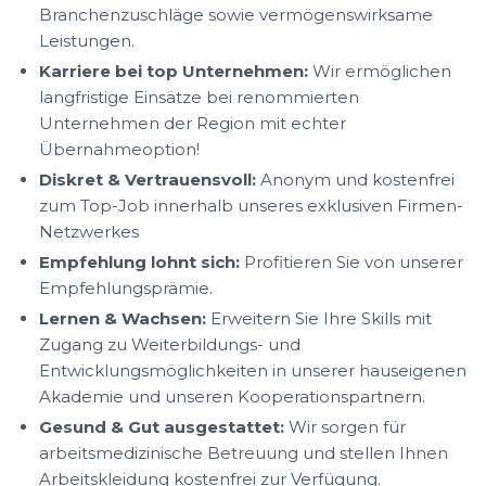
Branchenzuschläge sowie vermögenswirksame
Leistungen.
Karriere bei top Unternehmen:
Wir ermöglichen
langfristige Einsätze bei renommierten
Unternehmen der Region mit echter
Übernahmeoption!
Diskret & Vertrauensvoll:
Anonym und kostenfrei
zum Top-Job innerhalb unseres exklusiven Firmen-
Netzwerkes
Empfehlung lohnt sich:
Profitieren Sie von unserer
Empfehlungsprämie.
Lernen & Wachsen:
Erweitern Sie Ihre Skills mit
Zugang zu Weiterbildungs- und
Entwicklungsmöglichkeiten in unserer hauseigenen
Akademie und unseren Kooperationspartnern.
Gesund & Gut ausgestattet:
Wir sorgen für
arbeitsmedizinische Betreuung und stellen Ihnen
Arbeitskleidung kostenfrei zur Verfügung.