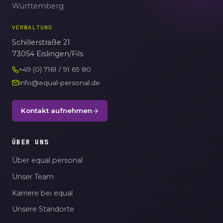
Württemberg
VERWALTUNG
Schillerstraße 21
73054 Eislingen/Fils
+49 (0) 7161 / 91 65 80
info@equal-personal.de
Kontakt aufnehmen
ÜBER UNS
Über equal personal
Unser Team
Karriere bei equal
Unsere Standorte