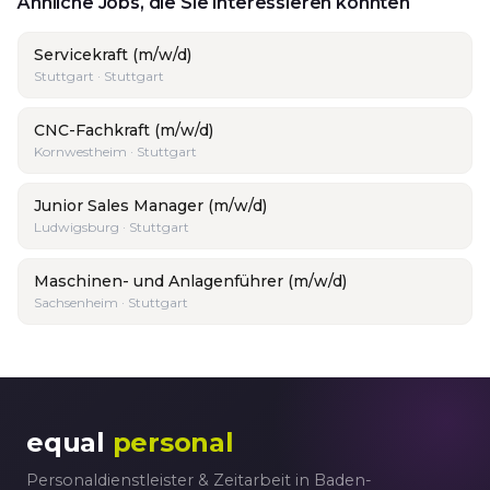
Ähnliche Jobs, die Sie interessieren könnten
Servicekraft (m/w/d)
Stuttgart · Stuttgart
CNC-Fachkraft (m/w/d)
Kornwestheim · Stuttgart
Junior Sales Manager (m/w/d)
Ludwigsburg · Stuttgart
Maschinen- und Anlagenführer (m/w/d)
Sachsenheim · Stuttgart
equal
personal
Personaldienstleister & Zeitarbeit in Baden-