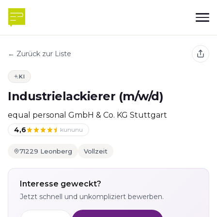
← Zurück zur Liste
KI
Industrielackierer (m/w/d)
equal personal GmbH & Co. KG Stuttgart
4,6
kununu
71229 Leonberg
Vollzeit
Interesse geweckt?
Jetzt schnell und unkompliziert bewerben.