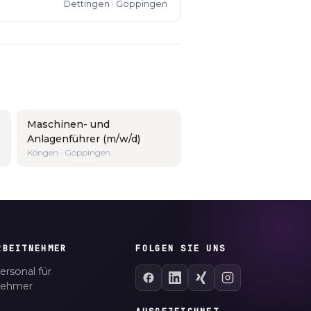
Dettingen · Göppingen
Maschinen- und
Anlagenführer (m/w/d)
Köngen · Göppingen
RBEITNEHMER
FOLGEN SIE UNS
ersonal für
nehmer