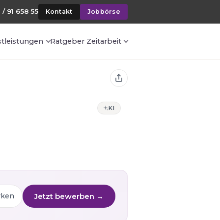
 / 91 658 55
Kontakt
Jobbörse
stleistungen
Ratgeber Zeitarbeit
KI
Jetzt bewerben →
rken