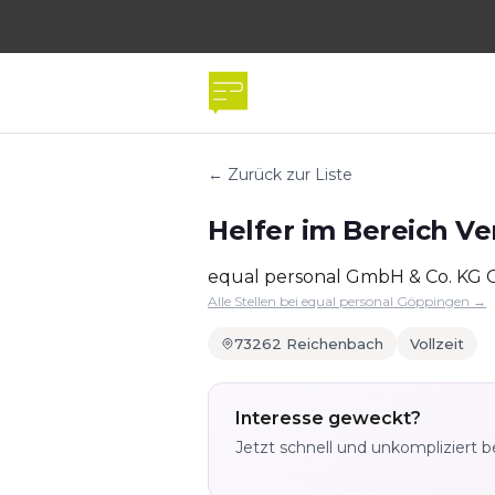
← Zurück zur Liste
Helfer im Bereich Ve
equal personal GmbH & Co. KG
Alle Stellen bei equal personal Göppingen →
73262 Reichenbach
Vollzeit
Interesse geweckt?
Jetzt schnell und unkompliziert 