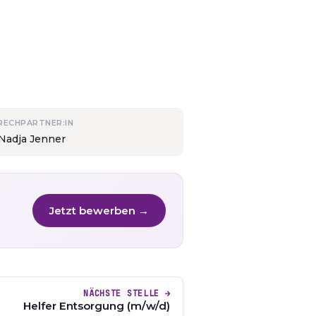
RECHPARTNER:IN
 Nadja Jenner
Jetzt bewerben →
NÄCHSTE STELLE →
Helfer Entsorgung (m/w/d)