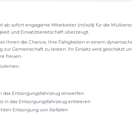
ab sofort engagierte Mitarbeiter (m/w/d) für die Müllversor
gkeit und Einsatzbereitschaft überzeugt.
et Ihnen die Chance, Ihre Fähigkeiten in einem dynamisch
g zur Gemeinschaft zu leisten. Ihr Einsatz wird geschätzt u
e freuen.
zulernen.
n das Entsorgungsfahrzeug einwerfen
ne) in das Entsorgungsfahrzeug entleeren
chten Entsorgung von Abfällen