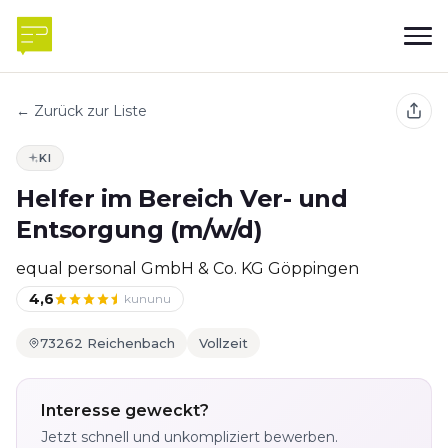
← Zurück zur Liste
KI
Helfer im Bereich Ver- und
Entsorgung (m/w/d)
equal personal GmbH & Co. KG Göppingen
4,6
kununu
73262 Reichenbach
Vollzeit
Interesse geweckt?
Jetzt schnell und unkompliziert bewerben.