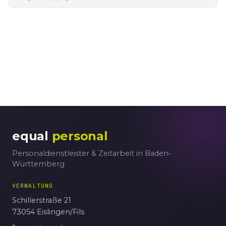
equal
personal
Personaldienstleister & Zeitarbeit in Baden-
Württemberg
VERWALTUNG
Schillerstraße 21
73054 Eislingen/Fils