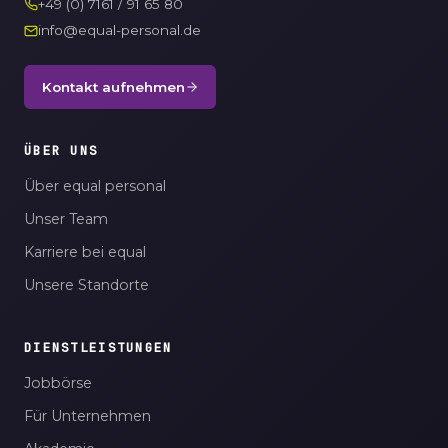
+49 (0) 7161 / 91 65 80
info@equal-personal.de
Kontakt aufnehmen
ÜBER UNS
Über equal personal
Unser Team
Karriere bei equal
Unsere Standorte
DIENSTLEISTUNGEN
Jobbörse
Für Unternehmen