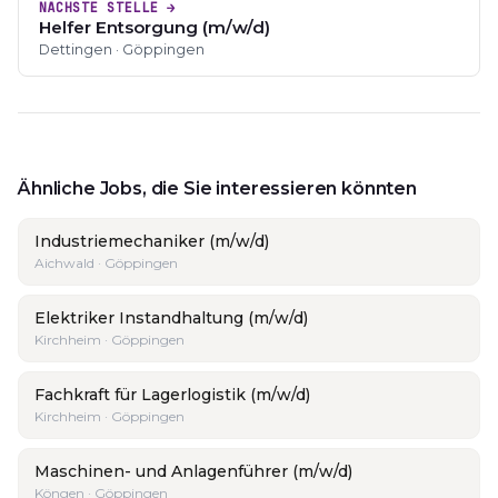
NÄCHSTE STELLE →
Helfer Entsorgung (m/w/d)
Dettingen · Göppingen
Ähnliche Jobs, die Sie interessieren könnten
Industriemechaniker (m/w/d)
Aichwald · Göppingen
Elektriker Instandhaltung (m/w/d)
Kirchheim · Göppingen
Fachkraft für Lagerlogistik (m/w/d)
Kirchheim · Göppingen
Maschinen- und Anlagenführer (m/w/d)
Köngen · Göppingen