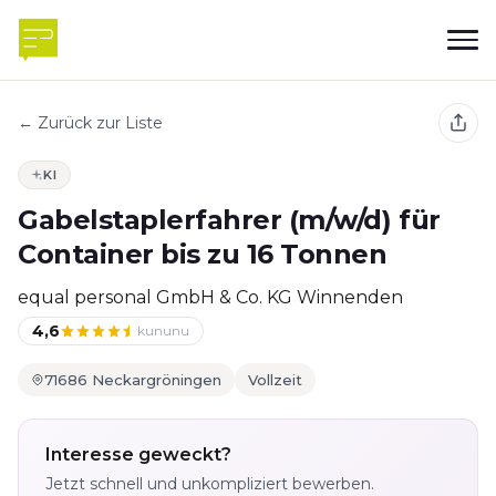
← Zurück zur Liste
KI
Gabelstaplerfahrer (m/w/d) für
Container bis zu 16 Tonnen
equal personal GmbH & Co. KG Winnenden
4,6
kununu
71686 Neckargröningen
Vollzeit
Interesse geweckt?
Jetzt schnell und unkompliziert bewerben.