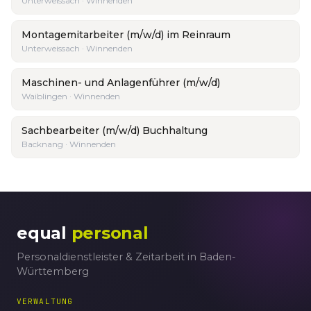
Unterweissach · Winnenden
Montagemitarbeiter (m/w/d) im Reinraum
Unterweissach · Winnenden
Maschinen- und Anlagenführer (m/w/d)
Waiblingen · Winnenden
Sachbearbeiter (m/w/d) Buchhaltung
Backnang · Winnenden
equal
personal
Personaldienstleister & Zeitarbeit in Baden-
Württemberg
VERWALTUNG