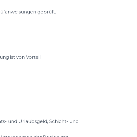
Prüfanweisungen geprüft.
ng ist von Vorteil
s- und Urlaubsgeld, Schicht- und