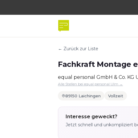
← Zurück zur Liste
Fachkraft Montage e
equal personal GmbH & Co. KG 
Alle Stellen bei equal personal Ulm →
89150 Laichingen
Vollzeit
Interesse geweckt?
Jetzt schnell und unkompliziert 