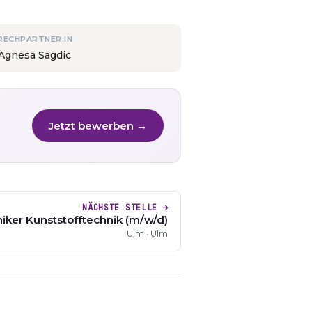
RECHPARTNER:IN
 Agnesa Sagdic
Jetzt bewerben →
NÄCHSTE STELLE →
ker Kunststofftechnik (m/w/d)
Ulm · Ulm