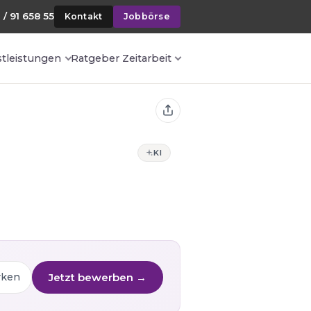
 / 91 658 55
Kontakt
Jobbörse
stleistungen
Ratgeber Zeitarbeit
KI
Jetzt bewerben →
rken