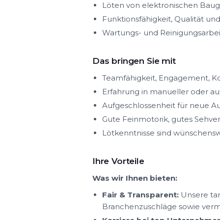
Löten von elektronischen Bau
Funktionsfähigkeit, Qualität u
Wartungs- und Reinigungsarbei
Das bringen Sie mit
Teamfähigkeit, Engagement, Ko
Erfahrung in manueller oder au
Aufgeschlossenheit für neue A
Gute Feinmotorik, gutes Sehv
Lötkenntnisse sind wünschens
Ihre Vorteile
Was wir Ihnen bieten:
Fair & Transparent:
Unsere tar
Branchenzuschläge sowie ver