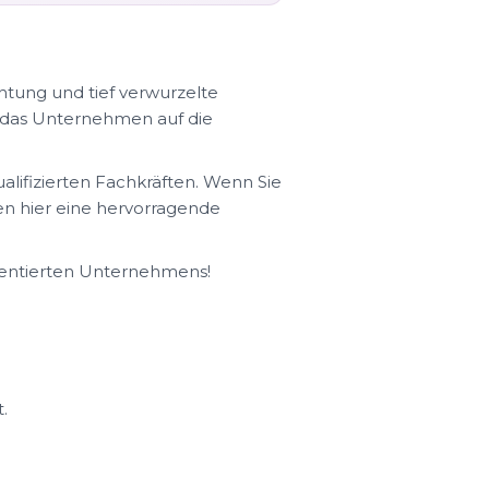
htung und tief verwurzelte
h das Unternehmen auf die
lifizierten Fachkräften. Wenn Sie
en hier eine hervorragende
rientierten Unternehmens!
.