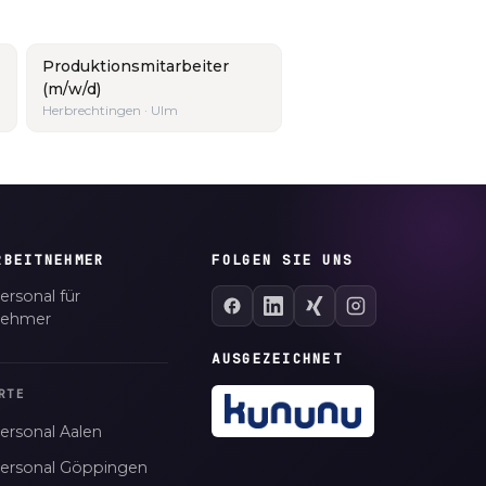
Produktionsmitarbeiter
(m/w/d)
Herbrechtingen · Ulm
RBEITNEHMER
FOLGEN SIE UNS
ersonal für
nehmer
AUSGEZEICHNET
RTE
ersonal Aalen
personal Göppingen