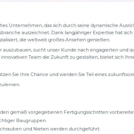
sches Unternehmen, das sich durch seine dynamische Ausric
sbranche auszeichnet. Dank langjähriger Expertise hat sic
zialisiert, die weltweit großes Ansehen genießen.
 auszubauen, sucht unser Kunde nach engagierten und qua
innovativen Team die Zukunft zu gestalten, bietet sich Ihn
tzen Sie Ihre Chance und werden Sie Teil eines zukunftso
zulernen.
den gemäß vorgegebenen Fertigungsschritten vorbereitet
chtiger Baugruppen.
schrauben und Nieten werden durchgeführt.