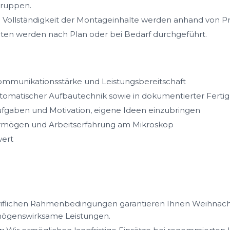
gruppen.
nd Vollständigkeit der Montageinhalte werden anhand von 
ten werden nach Plan oder bei Bedarf durchgeführt.
mmunikationsstärke und Leistungsbereitschaft
tomatischer Aufbautechnik sowie in dokumentierter Fertigu
ufgaben und Motivation, eigene Ideen einzubringen
ermögen und Arbeitserfahrung am Mikroskop
wert
iflichen Rahmenbedingungen garantieren Ihnen Weihnacht
mögenswirksame Leistungen.