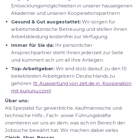
Entwicklungsmöglichkeiten in unserer hauseigenen
Akademie und unseren Kooperationspartnern.
Gesund & Gut ausgestattet:
Wir sorgen für
arbeitsmedizinische Betreuung und stellen Ihnen
Arbeitskleidung kostenfrei zur Verfügung.
Immer für Sie da:
Ihr persönlicher
Ansprechpartner steht Ihnen jederzeit zur Seite
und kümmert sich um all Ihre Anliegen.
Top-Arbeitgeber:
Wir sind stolz darauf, zu den 10
beliebtesten Arbeitgebern Deutschlands zu
gehören (
lt. Auswertung von zeit.de in Kooperation
mit kununu.com
)
Über uns:
Als Spezialist für gewerbliche, kaufmännische und
technische Hilfs-, Fach- sowie Führungskräfte
orientieren wir uns an dem, was sich im Bereich der
Jobsuche bewährt hat. Wir machen dabei vieles
Gleich. Aber. Besser.