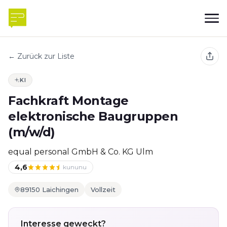
← Zurück zur Liste
KI
Fachkraft Montage
elektronische Baugruppen
(m/w/d)
equal personal GmbH & Co. KG Ulm
4,6
kununu
89150 Laichingen
Vollzeit
Interesse geweckt?