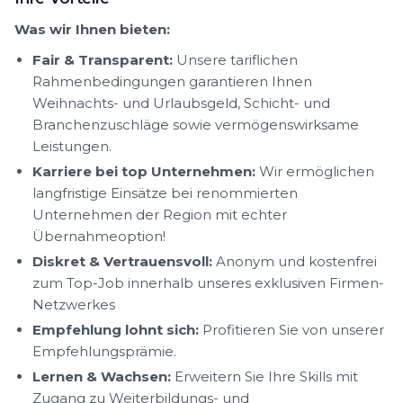
Was wir Ihnen bieten:
Fair & Transparent:
Unsere tariflichen
Rahmenbedingungen garantieren Ihnen
Weihnachts- und Urlaubsgeld, Schicht- und
Branchenzuschläge sowie vermögenswirksame
Leistungen.
Karriere bei top Unternehmen:
Wir ermöglichen
langfristige Einsätze bei renommierten
Unternehmen der Region mit echter
Übernahmeoption!
Diskret & Vertrauensvoll:
Anonym und kostenfrei
zum Top-Job innerhalb unseres exklusiven Firmen-
Netzwerkes
Empfehlung lohnt sich:
Profitieren Sie von unserer
Empfehlungsprämie.
Lernen & Wachsen:
Erweitern Sie Ihre Skills mit
Zugang zu Weiterbildungs- und