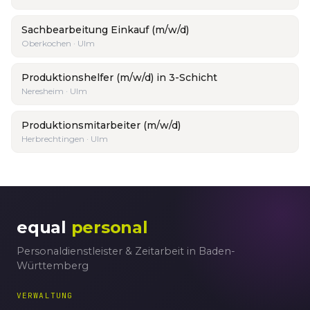
Sachbearbeitung Einkauf (m/w/d)
Oberkochen · Ulm
Produktionshelfer (m/w/d) in 3-Schicht
Neresheim · Ulm
Produktionsmitarbeiter (m/w/d)
Herbrechtingen · Ulm
equal
personal
Personaldienstleister & Zeitarbeit in Baden-
Württemberg
VERWALTUNG