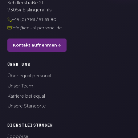
Schillerstraße 21
73054 Eislingen/Fils
+49 (0) 7161 / 91 65 80
info@equal-personal.de
Kontakt aufnehmen
ÜBER UNS
Über equal personal
Unser Team
Karriere bei equal
Unsere Standorte
DIENSTLEISTUNGEN
Jobbörse