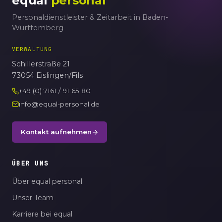
equal
personal
Personaldienstleister & Zeitarbeit in Baden-
Württemberg
VERWALTUNG
Schillerstraße 21
73054 Eislingen/Fils
+49 (0) 7161 / 91 65 80
info@equal-personal.de
Kontakt aufnehmen
ÜBER UNS
Über equal personal
Unser Team
Karriere bei equal