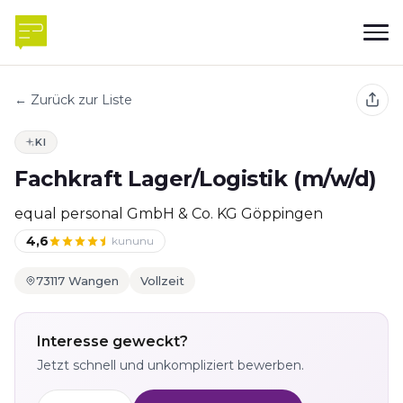
← Zurück zur Liste
KI
Fachkraft Lager/Logistik (m/w/d)
equal personal GmbH & Co. KG Göppingen
4,6
kununu
73117 Wangen
Vollzeit
Interesse geweckt?
Jetzt schnell und unkompliziert bewerben.