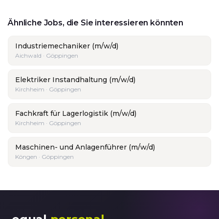
Ähnliche Jobs, die Sie interessieren könnten
Industriemechaniker (m/w/d)
Aichwald · Göppingen
Elektriker Instandhaltung (m/w/d)
Kirchheim · Göppingen
Fachkraft für Lagerlogistik (m/w/d)
Kirchheim · Göppingen
Maschinen- und Anlagenführer (m/w/d)
Köngen · Göppingen