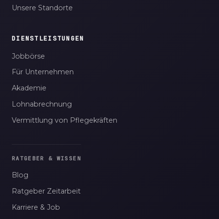
Unsere Standorte
DIENSTLEISTUNGEN
Jobbörse
Für Unternehmen
Akademie
Lohnabrechnung
Vermittlung von Pflegekräften
RATGEBER & WISSEN
Blog
Ratgeber Zeitarbeit
Karriere & Job