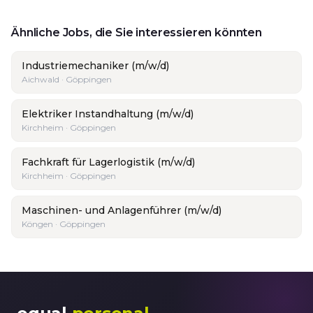
Ähnliche Jobs, die Sie interessieren könnten
Industriemechaniker (m/w/d)
Aichwald · Göppingen
Elektriker Instandhaltung (m/w/d)
Kirchheim · Göppingen
Fachkraft für Lagerlogistik (m/w/d)
Kirchheim · Göppingen
Maschinen- und Anlagenführer (m/w/d)
Köngen · Göppingen