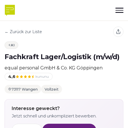
← Zurück zur Liste
KI
Fachkraft Lager/Logistik (m/w/d)
equal personal GmbH & Co. KG Göppingen
4,6
kununu
73117 Wangen
Vollzeit
Interesse geweckt?
Jetzt schnell und unkompliziert bewerben.