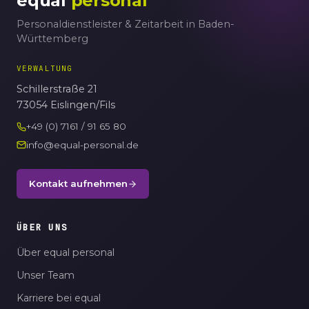
equal
personal
Personaldienstleister & Zeitarbeit in Baden-
Württemberg
VERWALTUNG
Schillerstraße 21
73054 Eislingen/Fils
+49 (0) 7161 / 91 65 80
info@equal-personal.de
Kontakt aufnehmen
ÜBER UNS
Über equal personal
Unser Team
Karriere bei equal