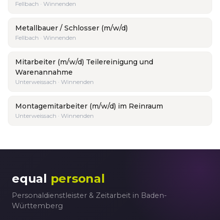
Fellbach · Winnenden
Metallbauer / Schlosser (m/w/d)
Fellbach · Winnenden
Mitarbeiter (m/w/d) Teilereinigung und
Warenannahme
Unterweissach · Winnenden
Montagemitarbeiter (m/w/d) im Reinraum
Unterweissach · Winnenden
equal
personal
Personaldienstleister & Zeitarbeit in Baden-
Württemberg