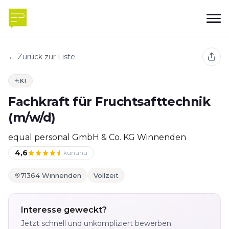
← Zurück zur Liste
KI
Fachkraft für Fruchtsafttechnik
(m/w/d)
equal personal GmbH & Co. KG Winnenden
4,6
kununu
71364 Winnenden
Vollzeit
Interesse geweckt?
Jetzt schnell und unkompliziert bewerben.