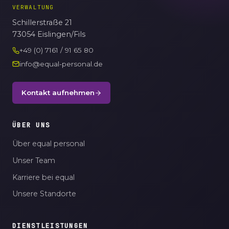
VERWALTUNG
Schillerstraße 21
73054 Eislingen/Fils
+49 (0) 7161 / 91 65 80
info@equal-personal.de
Kontakt aufnehmen
ÜBER UNS
Über equal personal
Unser Team
Karriere bei equal
Unsere Standorte
DIENSTLEISTUNGEN