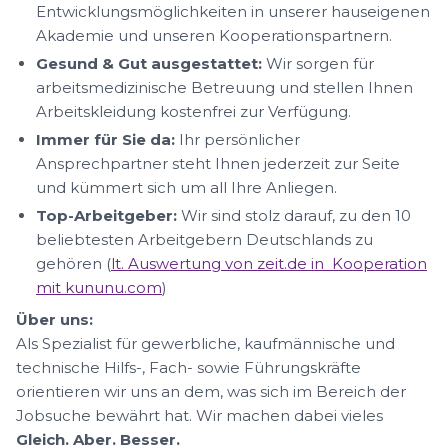
Entwicklungsmöglichkeiten in unserer hauseigenen
Akademie und unseren Kooperationspartnern.
Gesund & Gut ausgestattet:
Wir sorgen für
arbeitsmedizinische Betreuung und stellen Ihnen
Arbeitskleidung kostenfrei zur Verfügung.
Immer für Sie da:
Ihr persönlicher
Ansprechpartner steht Ihnen jederzeit zur Seite
und kümmert sich um all Ihre Anliegen.
Top-Arbeitgeber:
Wir sind stolz darauf, zu den 10
beliebtesten Arbeitgebern Deutschlands zu
gehören (
lt. Auswertung von zeit.de in Kooperation
mit kununu.com
)
Über uns:
Als Spezialist für gewerbliche, kaufmännische und
technische Hilfs-, Fach- sowie Führungskräfte
orientieren wir uns an dem, was sich im Bereich der
Jobsuche bewährt hat. Wir machen dabei vieles
Gleich. Aber. Besser.