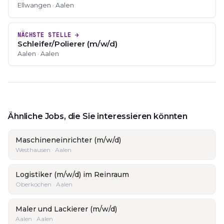
Ellwangen · Aalen
NÄCHSTE STELLE →
Schleifer/Polierer (m/w/d)
Aalen · Aalen
Ähnliche Jobs, die Sie interessieren könnten
Maschineneinrichter (m/w/d)
Westhausen · Aalen
Logistiker (m/w/d) im Reinraum
Oberkochen · Aalen
Maler und Lackierer (m/w/d)
Aalen · Aalen