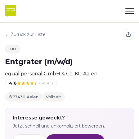
← Zurück zur Liste
KI
Entgrater (m/w/d)
equal personal GmbH & Co. KG Aalen
4,6
kununu
73430 Aalen
Vollzeit
Interesse geweckt?
Jetzt schnell und unkompliziert bewerben.