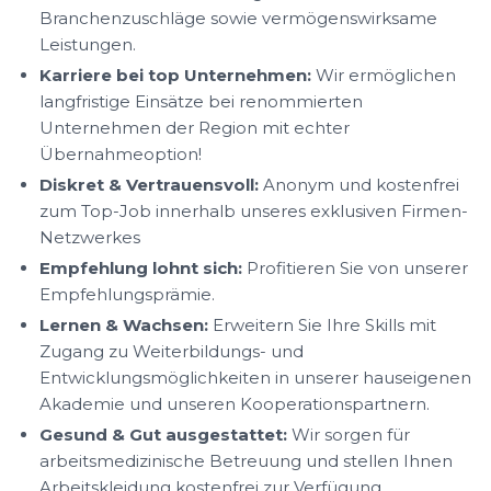
Branchenzuschläge sowie vermögenswirksame
Leistungen.
Karriere bei top Unternehmen:
Wir ermöglichen
langfristige Einsätze bei renommierten
Unternehmen der Region mit echter
Übernahmeoption!
Diskret & Vertrauensvoll:
Anonym und kostenfrei
zum Top-Job innerhalb unseres exklusiven Firmen-
Netzwerkes
Empfehlung lohnt sich:
Profitieren Sie von unserer
Empfehlungsprämie.
Lernen & Wachsen:
Erweitern Sie Ihre Skills mit
Zugang zu Weiterbildungs- und
Entwicklungsmöglichkeiten in unserer hauseigenen
Akademie und unseren Kooperationspartnern.
Gesund & Gut ausgestattet:
Wir sorgen für
arbeitsmedizinische Betreuung und stellen Ihnen
Arbeitskleidung kostenfrei zur Verfügung.