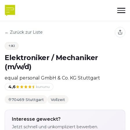
← Zurück zur Liste
KI
Elektroniker / Mechaniker
(m/w/d)
equal personal GmbH & Co. KG Stuttgart
4,6
kununu
70469 Stuttgart
Vollzeit
Interesse geweckt?
Jetzt schnell und unkompliziert bewerben.