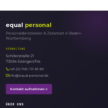
equal
personal
Personaldienstleister & Zeitarbeit in Baden-
Württemberg
VERWALTUNG
Schillerstraße 21
73054 Eislingen/Fils
+49 (0) 7161 / 91 65 80
info@equal-personal.de
Kontakt aufnehmen
ÜBER UNS