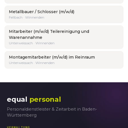
Metallbauer / Schlosser (m/w/d)
Fellbach · Winnenden
Mitarbeiter (m/w/d) Teilereinigung und
Warenannahme
Unterweissach · Winnenden
Montagemitarbeiter (m/w/d) im Reinraum
Unterweissach · Winnenden
equal
personal
Personaldienstleister & Zeitarbeit in Baden-
Württemberg
VERWALTUNG