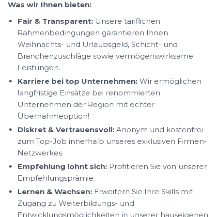
Was wir Ihnen bieten:
Fair & Transparent:
Unsere tariflichen
Rahmenbedingungen garantieren Ihnen
Weihnachts- und Urlaubsgeld, Schicht- und
Branchenzuschläge sowie vermögenswirksame
Leistungen.
Karriere bei top Unternehmen:
Wir ermöglichen
langfristige Einsätze bei renommierten
Unternehmen der Region mit echter
Übernahmeoption!
Diskret & Vertrauensvoll:
Anonym und kostenfrei
zum Top-Job innerhalb unseres exklusiven Firmen-
Netzwerkes
Empfehlung lohnt sich:
Profitieren Sie von unserer
Empfehlungsprämie.
Lernen & Wachsen:
Erweitern Sie Ihre Skills mit
Zugang zu Weiterbildungs- und
Entwicklungsmöglichkeiten in unserer hauseigenen