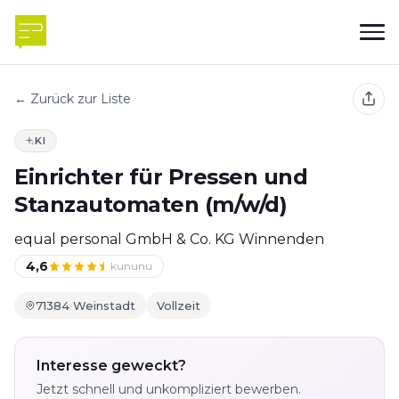
← Zurück zur Liste
KI
Einrichter für Pressen und
Stanzautomaten (m/w/d)
equal personal GmbH & Co. KG Winnenden
4,6
kununu
71384 Weinstadt
Vollzeit
Interesse geweckt?
Jetzt schnell und unkompliziert bewerben.