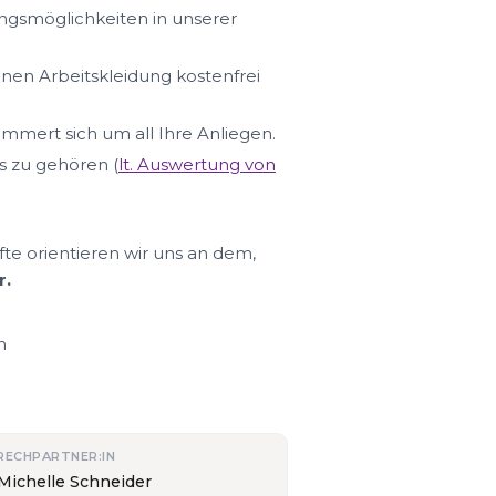
ungsmöglichkeiten in unserer
hnen Arbeitskleidung kostenfrei
ümmert sich um all Ihre Anliegen.
s zu gehören (
lt. Auswertung von
fte orientieren wir uns an dem,
r.
n
RECHPARTNER:IN
 Michelle Schneider