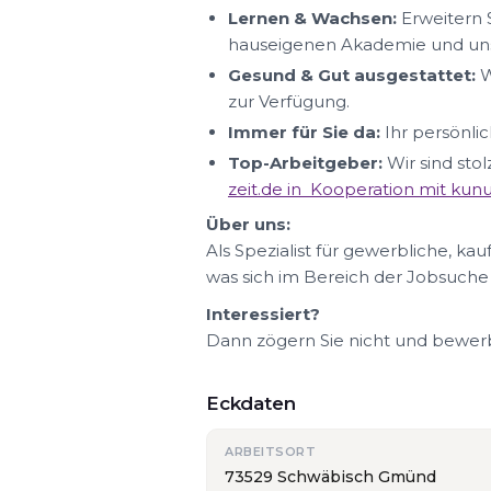
Lernen & Wachsen:
Erweitern S
hauseigenen Akademie und uns
Gesund & Gut ausgestattet:
W
zur Verfügung.
Immer für Sie da:
Ihr persönlic
Top-Arbeitgeber:
Wir sind sto
zeit.de in Kooperation mit ku
Über uns:
Als Spezialist für gewerbliche, ka
was sich im Bereich der Jobsuche
Interessiert?
Dann zögern Sie nicht und bewerbe
Eckdaten
ARBEITSORT
73529 Schwäbisch Gmünd