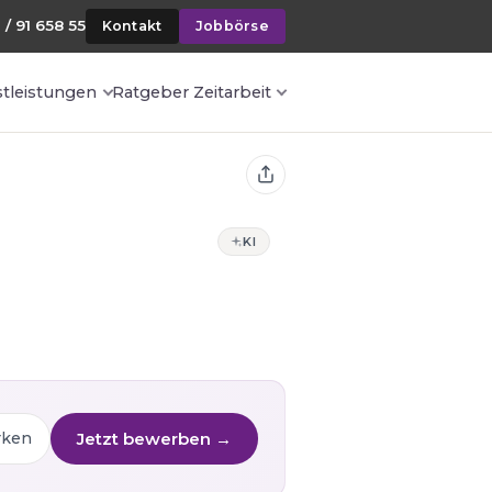
 / 91 658 55
Kontakt
Jobbörse
stleistungen
Ratgeber Zeitarbeit
KI
Jetzt bewerben →
rken