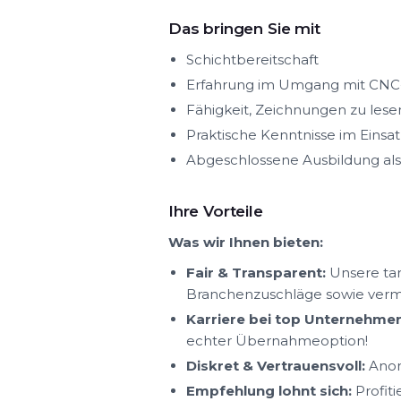
Das bringen Sie mit
Schichtbereitschaft
Erfahrung im Umgang mit CNC-
Fähigkeit, Zeichnungen zu lese
Praktische Kenntnisse im Eins
Abgeschlossene Ausbildung al
Ihre Vorteile
Was wir Ihnen bieten:
Fair & Transparent:
Unsere tar
Branchenzuschläge sowie ver
Karriere bei top Unternehmen
echter Übernahmeoption!
Diskret & Vertrauensvoll:
Anon
Empfehlung lohnt sich:
Profit