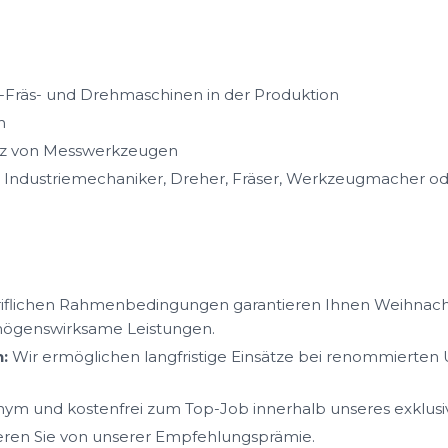
Fräs- und Drehmaschinen in der Produktion
n
atz von Messwerkzeugen
s Industriemechaniker, Dreher, Fräser, Werkzeugmacher 
iflichen Rahmenbedingungen garantieren Ihnen Weihnacht
mögenswirksame Leistungen.
:
Wir ermöglichen langfristige Einsätze bei renommierte
ym und kostenfrei zum Top-Job innerhalb unseres exklus
ieren Sie von unserer Empfehlungsprämie.