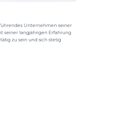
s führendes Unternehmen seiner
t seiner langjährigen Erfahrung
tig zu sein und sich stetig