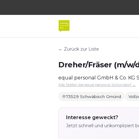
← Zurück zur Liste
Dreher/Fräser (m/w/d
equal personal GmbH & Co. KG 
Alle Stellen bei equal personal Schorndorf →
73529 Schwäbisch Gmünd
Vollz
Interesse geweckt?
Jetzt schnell und unkompliziert 