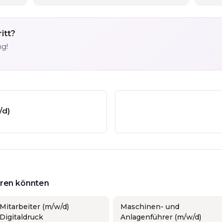
itt?
ng!
/d)
ieren könnten
Mitarbeiter (m/w/d)
Maschinen- und
Digitaldruck
Anlagenführer (m/w/d)