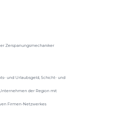
oder Zerspanungsmechaniker
s- und Urlaubsgeld, Schicht- und
n Unternehmen der Region mit
iven Firmen-Netzwerkes