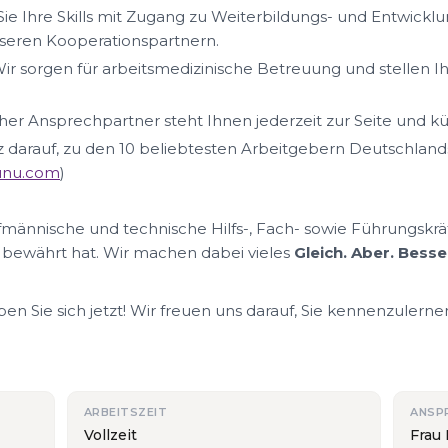
ie Ihre Skills mit Zugang zu Weiterbildungs- und Entwickl
eren Kooperationspartnern.
ir sorgen für arbeitsmedizinische Betreuung und stellen I
her Ansprechpartner steht Ihnen jederzeit zur Seite und k
lz darauf, zu den 10 beliebtesten Arbeitgebern Deutschland
nunu.com
)
ufmännische und technische Hilfs-, Fach- sowie Führungskrä
 bewährt hat. Wir machen dabei vieles
Gleich. Aber. Besse
n Sie sich jetzt! Wir freuen uns darauf, Sie kennenzulerne
ARBEITSZEIT
ANSP
Vollzeit
Frau