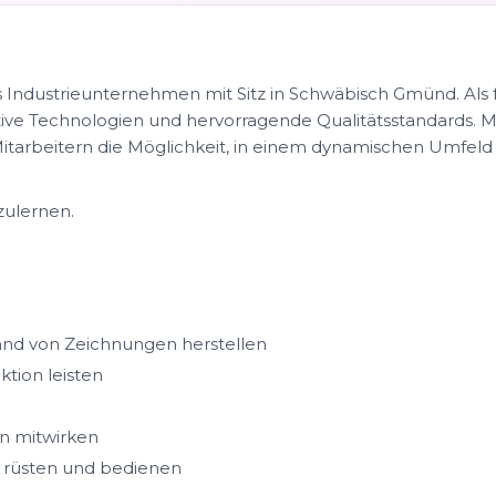
s Industrieunternehmen mit Sitz in Schwäbisch Gmünd. Al
ive Technologien und hervorragende Qualitätsstandards. Mi
arbeitern die Möglichkeit, in einem dynamischen Umfeld tä
zulernen.
hand von Zeichnungen herstellen
tion leisten
n mitwirken
 rüsten und bedienen