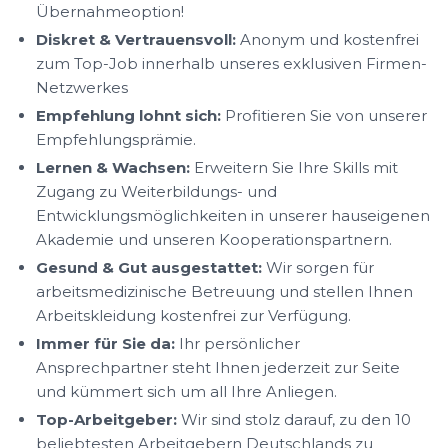
Übernahmeoption!
Diskret & Vertrauensvoll:
Anonym und kostenfrei
zum Top-Job innerhalb unseres exklusiven Firmen-
Netzwerkes
Empfehlung lohnt sich:
Profitieren Sie von unserer
Empfehlungsprämie.
Lernen & Wachsen:
Erweitern Sie Ihre Skills mit
Zugang zu Weiterbildungs- und
Entwicklungsmöglichkeiten in unserer hauseigenen
Akademie und unseren Kooperationspartnern.
Gesund & Gut ausgestattet:
Wir sorgen für
arbeitsmedizinische Betreuung und stellen Ihnen
Arbeitskleidung kostenfrei zur Verfügung.
Immer für Sie da:
Ihr persönlicher
Ansprechpartner steht Ihnen jederzeit zur Seite
und kümmert sich um all Ihre Anliegen.
Top-Arbeitgeber:
Wir sind stolz darauf, zu den 10
beliebtesten Arbeitgebern Deutschlands zu