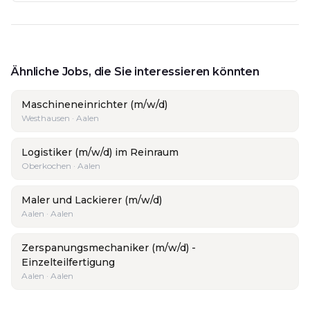
Ähnliche Jobs, die Sie interessieren könnten
Maschineneinrichter (m/w/d)
Westhausen · Aalen
Logistiker (m/w/d) im Reinraum
Oberkochen · Aalen
Maler und Lackierer (m/w/d)
Aalen · Aalen
Zerspanungsmechaniker (m/w/d) -
Einzelteilfertigung
Aalen · Aalen