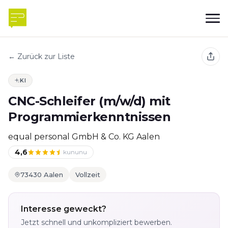
← Zurück zur Liste
KI
CNC-Schleifer (m/w/d) mit
Programmierkenntnissen
equal personal GmbH & Co. KG Aalen
4,6
kununu
73430 Aalen
Vollzeit
Interesse geweckt?
Jetzt schnell und unkompliziert bewerben.