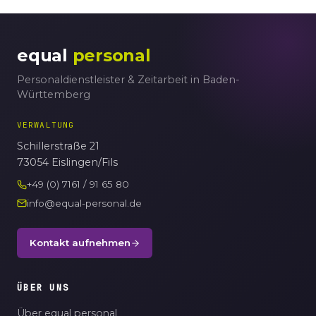
equal
personal
Personaldienstleister & Zeitarbeit in Baden-
Württemberg
VERWALTUNG
Schillerstraße 21
73054 Eislingen/Fils
+49 (0) 7161 / 91 65 80
info@equal-personal.de
Kontakt aufnehmen
ÜBER UNS
Über equal personal