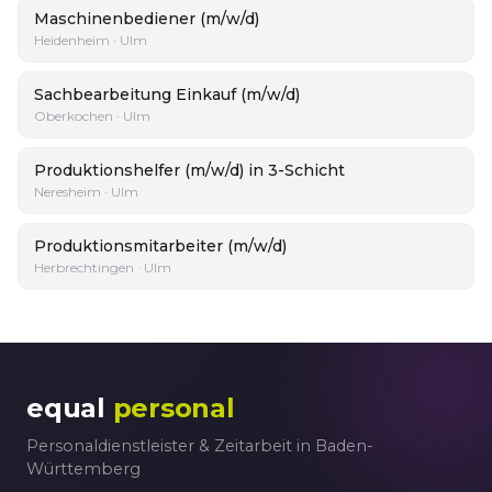
Maschinenbediener (m/w/d)
Heidenheim · Ulm
Sachbearbeitung Einkauf (m/w/d)
Oberkochen · Ulm
Produktionshelfer (m/w/d) in 3-Schicht
Neresheim · Ulm
Produktionsmitarbeiter (m/w/d)
Herbrechtingen · Ulm
equal
personal
Personaldienstleister & Zeitarbeit in Baden-
Württemberg