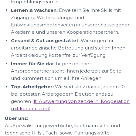
Empfehlungsprämie.
Lernen & Wachsen:
Erweitern Sie Ihre Skills mit
Zugang zu Weiterbildungs- und
Entwicklungsmöglichkeiten in unserer hauseigenen
Akademie und unseren Kooperationspartnern.
Gesund & Gut ausgestattet:
Wir sorgen für
arbeitsmedizinische Betreuung und stellen Ihnen
Arbeitskleidung kostenfrei zur Verfügung.
Immer für Sie da:
Ihr persönlicher
Ansprechpartner steht Ihnen jederzeit zur Seite
und kümmert sich um all Ihre Anliegen.
Top-Arbeitgeber:
Wir sind stolz darauf, zu den 10
beliebtesten Arbeitgebern Deutschlands zu
gehören (
lt. Auswertung von zeit.de in Kooperation
mit kununu.com
)
Über uns:
Als Spezialist für gewerbliche, kaufmännische und
technische Hilfs-, Fach- sowie Führungskräfte