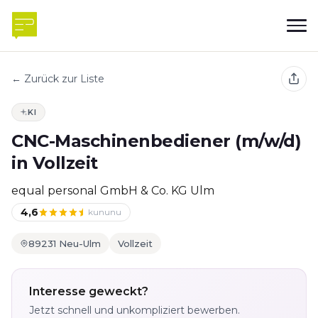
← Zurück zur Liste
KI
CNC-Maschinenbediener (m/w/d)
in Vollzeit
equal personal GmbH & Co. KG Ulm
4,6
kununu
89231 Neu-Ulm
Vollzeit
Interesse geweckt?
Jetzt schnell und unkompliziert bewerben.