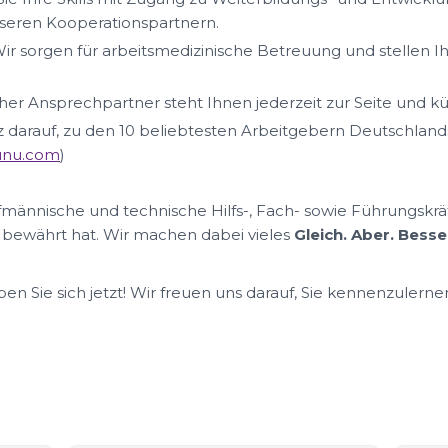
eren Kooperationspartnern.
ir sorgen für arbeitsmedizinische Betreuung und stellen I
her Ansprechpartner steht Ihnen jederzeit zur Seite und k
lz darauf, zu den 10 beliebtesten Arbeitgebern Deutschland
nunu.com
)
ufmännische und technische Hilfs-, Fach- sowie Führungskrä
 bewährt hat. Wir machen dabei vieles
Gleich. Aber. Besse
n Sie sich jetzt! Wir freuen uns darauf, Sie kennenzulerne