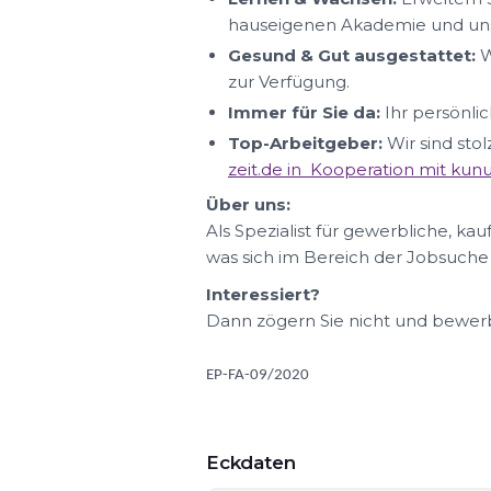
hauseigenen Akademie und uns
Gesund & Gut ausgestattet:
W
zur Verfügung.
Immer für Sie da:
Ihr persönlic
Top-Arbeitgeber:
Wir sind sto
zeit.de in Kooperation mit ku
Über uns:
Als Spezialist für gewerbliche, ka
was sich im Bereich der Jobsuche
Interessiert?
Dann zögern Sie nicht und bewerbe
EP-FA-09/2020
Eckdaten