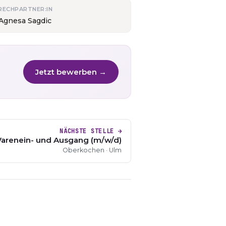
RECHPARTNER:IN
 Agnesa Sagdic
Jetzt bewerben →
NÄCHSTE STELLE →
Warenein- und Ausgang (m/w/d)
Oberkochen · Ulm