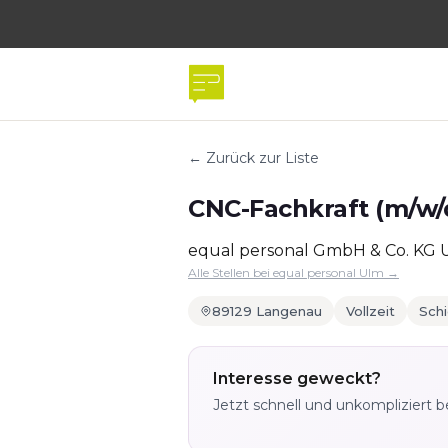
← Zurück zur Liste
CNC-Fachkraft (m/w/d
equal personal GmbH & Co. KG 
Alle Stellen bei equal personal Ulm →
89129 Langenau
Vollzeit
Schi
Interesse geweckt?
Jetzt schnell und unkompliziert 