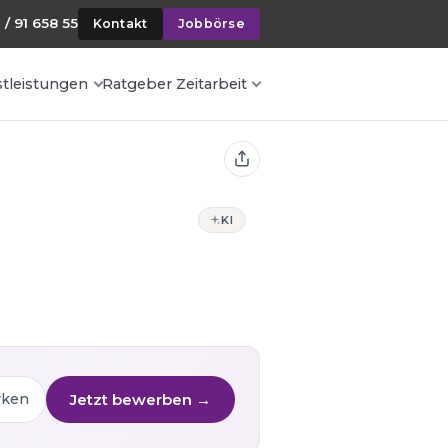
 / 91 658 55
Kontakt
Jobbörse
stleistungen
Ratgeber Zeitarbeit
KI
Jetzt bewerben →
rken