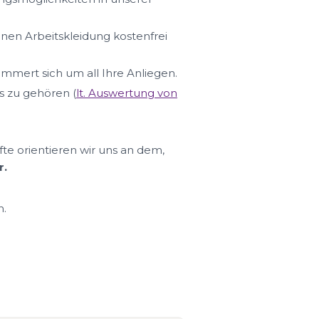
hnen Arbeitskleidung kostenfrei
ümmert sich um all Ihre Anliegen.
s zu gehören (
lt. Auswertung von
fte orientieren wir uns an dem,
r.
n.