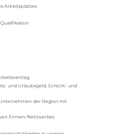
es Arbeitsplatzes
ualifikation
rbeitsvertrag.
s- und Urlaubsgeld, Schicht- und
n Unternehmen der Region mit
iven Firmen-Netzwerkes
ungsmöglichkeiten in unserer