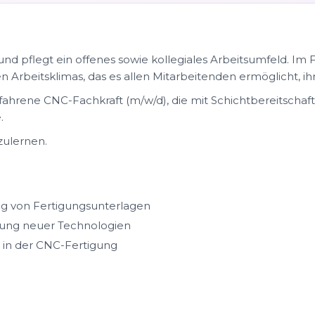
d pflegt ein offenes sowie kollegiales Arbeitsumfeld. Im 
Arbeitsklimas, das es allen Mitarbeitenden ermöglicht, ihr 
fahrene CNC-Fachkraft (m/w/d), die mit Schichtbereitschaf
.
zulernen.
ng von Fertigungsunterlagen
rung neuer Technologien
in der CNC-Fertigung