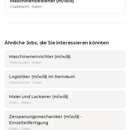
Maschinenbediener (m/w/d)
Crailsheim · Aalen
Ähnliche Jobs, die Sie interessieren könnten
Maschineneinrichter (m/w/d)
Westhausen · Aalen
Logistiker (m/w/d) im Reinraum
Oberkochen · Aalen
Maler und Lackierer (m/w/d)
Aalen · Aalen
Zerspanungsmechaniker (m/w/d) -
Einzelteilfertigung
Aalen · Aalen