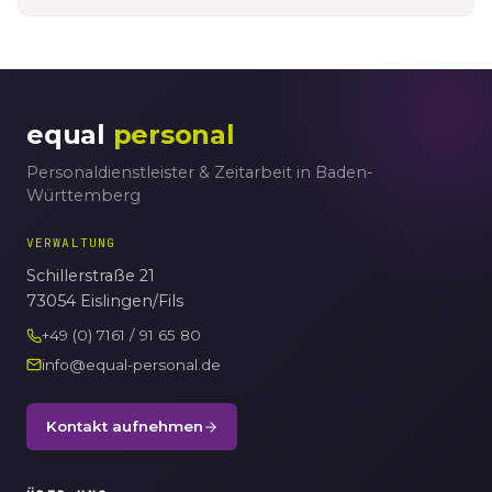
equal
personal
Personaldienstleister & Zeitarbeit in Baden-
Württemberg
VERWALTUNG
Schillerstraße 21
73054 Eislingen/Fils
+49 (0) 7161 / 91 65 80
info@equal-personal.de
Kontakt aufnehmen