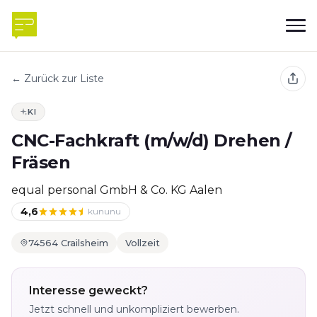
← Zurück zur Liste
KI
CNC-Fachkraft (m/w/d) Drehen /
Fräsen
equal personal GmbH & Co. KG Aalen
4,6
kununu
74564 Crailsheim
Vollzeit
Interesse geweckt?
Jetzt schnell und unkompliziert bewerben.