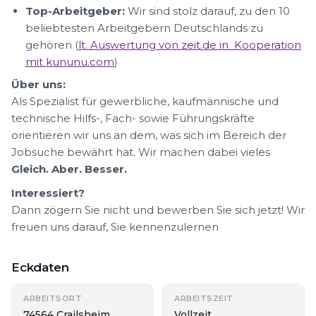
Top-Arbeitgeber:
Wir sind stolz darauf, zu den 10
beliebtesten Arbeitgebern Deutschlands zu
gehören (
lt. Auswertung von zeit.de in Kooperation
mit kununu.com
)
Über uns:
Als Spezialist für gewerbliche, kaufmännische und
technische Hilfs-, Fach- sowie Führungskräfte
orientieren wir uns an dem, was sich im Bereich der
Jobsuche bewährt hat. Wir machen dabei vieles
Gleich. Aber. Besser.
Interessiert?
Dann zögern Sie nicht und bewerben Sie sich jetzt! Wir
freuen uns darauf, Sie kennenzulernen
Eckdaten
ARBEITSORT
ARBEITSZEIT
74564 Crailsheim
Vollzeit