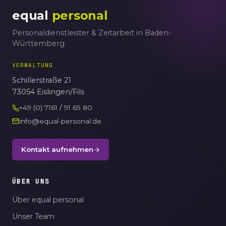
equal
personal
Personaldienstleister & Zeitarbeit in Baden-
Württemberg
VERWALTUNG
Schillerstraße 21
73054 Eislingen/Fils
+49 (0) 7161 / 91 65 80
info@equal-personal.de
Kontakt aufnehmen
ÜBER UNS
Über equal personal
Unser Team