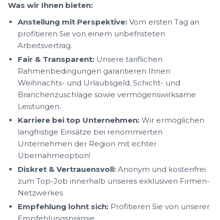
Was wir Ihnen bieten:
Anstellung mit Perspektive:
Vom ersten Tag an
profitieren Sie von einem unbefristeten
Arbeitsvertrag.
Fair & Transparent:
Unsere tariflichen
Rahmenbedingungen garantieren Ihnen
Weihnachts- und Urlaubsgeld, Schicht- und
Branchenzuschläge sowie vermögenswirksame
Leistungen.
Karriere bei top Unternehmen:
Wir ermöglichen
langfristige Einsätze bei renommierten
Unternehmen der Region mit echter
Übernahmeoption!
Diskret & Vertrauensvoll:
Anonym und kostenfrei
zum Top-Job innerhalb unseres exklusiven Firmen-
Netzwerkes
Empfehlung lohnt sich:
Profitieren Sie von unserer
Empfehlungsprämie.