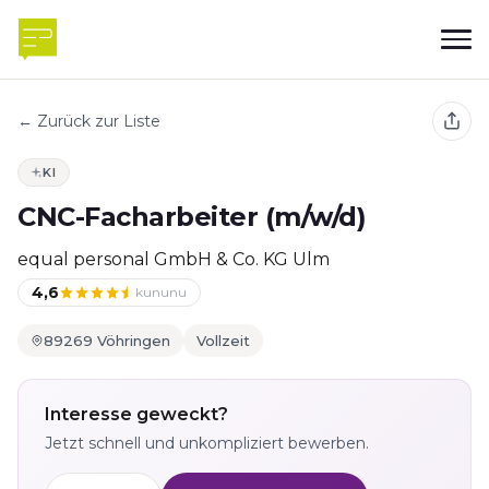
← Zurück zur Liste
KI
CNC-Facharbeiter (m/w/d)
equal personal GmbH & Co. KG Ulm
4,6
kununu
89269 Vöhringen
Vollzeit
Interesse geweckt?
Jetzt schnell und unkompliziert bewerben.