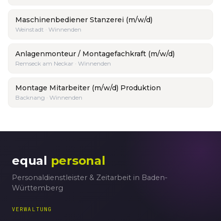
Maschinenbediener Stanzerei (m/w/d)
Weinstadt · Winnenden
Anlagenmonteur / Montagefachkraft (m/w/d)
Remseck am Neckar · Winnenden
Montage Mitarbeiter (m/w/d) Produktion
Backnang · Winnenden
equal
personal
Personaldienstleister & Zeitarbeit in Baden-
Württemberg
VERWALTUNG