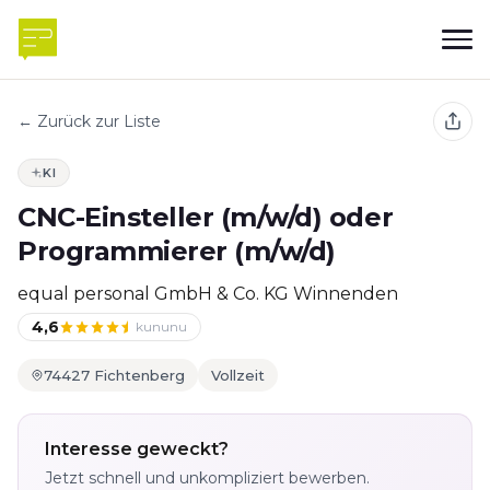
← Zurück zur Liste
KI
CNC-Einsteller (m/w/d) oder
Programmierer (m/w/d)
equal personal GmbH & Co. KG Winnenden
4,6
kununu
74427 Fichtenberg
Vollzeit
Interesse geweckt?
Jetzt schnell und unkompliziert bewerben.