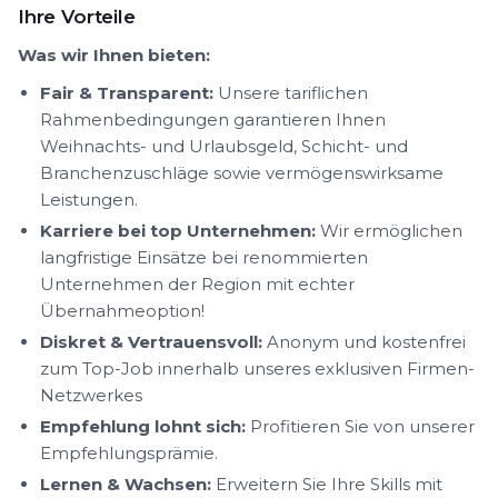
Ihre Vorteile
Was wir Ihnen bieten:
Fair & Transparent:
Unsere tariflichen
Rahmenbedingungen garantieren Ihnen
Weihnachts- und Urlaubsgeld, Schicht- und
Branchenzuschläge sowie vermögenswirksame
Leistungen.
Karriere bei top Unternehmen:
Wir ermöglichen
langfristige Einsätze bei renommierten
Unternehmen der Region mit echter
Übernahmeoption!
Diskret & Vertrauensvoll:
Anonym und kostenfrei
zum Top-Job innerhalb unseres exklusiven Firmen-
Netzwerkes
Empfehlung lohnt sich:
Profitieren Sie von unserer
Empfehlungsprämie.
Lernen & Wachsen:
Erweitern Sie Ihre Skills mit