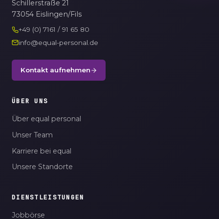
Schillerstraße 21
73054 Eislingen/Fils
+49 (0) 7161 / 91 65 80
info@equal-personal.de
Kontakt aufnehmen
ÜBER UNS
Über equal personal
Unser Team
Karriere bei equal
Unsere Standorte
DIENSTLEISTUNGEN
Jobbörse