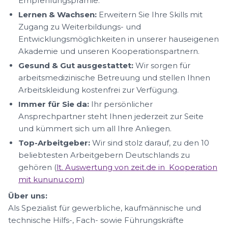
Empfehlungsprämie.
Lernen & Wachsen:
Erweitern Sie Ihre Skills mit
Zugang zu Weiterbildungs- und
Entwicklungsmöglichkeiten in unserer hauseigenen
Akademie und unseren Kooperationspartnern.
Gesund & Gut ausgestattet:
Wir sorgen für
arbeitsmedizinische Betreuung und stellen Ihnen
Arbeitskleidung kostenfrei zur Verfügung.
Immer für Sie da:
Ihr persönlicher
Ansprechpartner steht Ihnen jederzeit zur Seite
und kümmert sich um all Ihre Anliegen.
Top-Arbeitgeber:
Wir sind stolz darauf, zu den 10
beliebtesten Arbeitgebern Deutschlands zu
gehören (
lt. Auswertung von zeit.de in Kooperation
mit kununu.com
)
Über uns:
Als Spezialist für gewerbliche, kaufmännische und
technische Hilfs-, Fach- sowie Führungskräfte