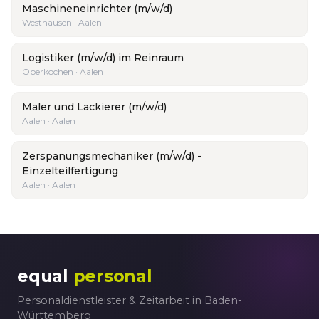
Maschineneinrichter (m/w/d)
Westhausen · Aalen
Logistiker (m/w/d) im Reinraum
Oberkochen · Aalen
Maler und Lackierer (m/w/d)
Aalen · Aalen
Zerspanungsmechaniker (m/w/d) -
Einzelteilfertigung
Aalen · Aalen
equal
personal
Personaldienstleister & Zeitarbeit in Baden-
Württemberg