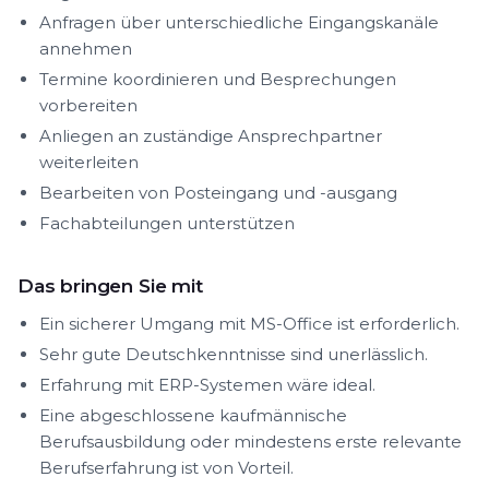
Anfragen über unterschiedliche Eingangskanäle
annehmen
Termine koordinieren und Besprechungen
vorbereiten
Anliegen an zuständige Ansprechpartner
weiterleiten
Bearbeiten von Posteingang und -ausgang
Fachabteilungen unterstützen
Das bringen Sie mit
Ein sicherer Umgang mit MS-Office ist erforderlich.
Sehr gute Deutschkenntnisse sind unerlässlich.
Erfahrung mit ERP-Systemen wäre ideal.
Eine abgeschlossene kaufmännische
Berufsausbildung oder mindestens erste relevante
Berufserfahrung ist von Vorteil.