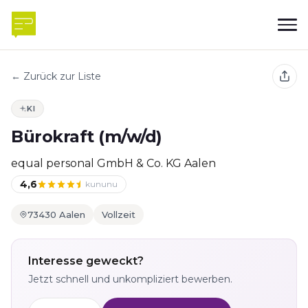
← Zurück zur Liste
KI
Bürokraft (m/w/d)
equal personal GmbH & Co. KG Aalen
4,6
kununu
73430 Aalen
Vollzeit
Interesse geweckt?
Jetzt schnell und unkompliziert bewerben.