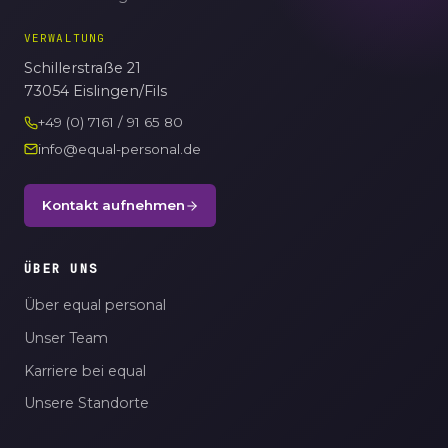
VERWALTUNG
Schillerstraße 21
73054 Eislingen/Fils
+49 (0) 7161 / 91 65 80
info@equal-personal.de
Kontakt aufnehmen
ÜBER UNS
Über equal personal
Unser Team
Karriere bei equal
Unsere Standorte