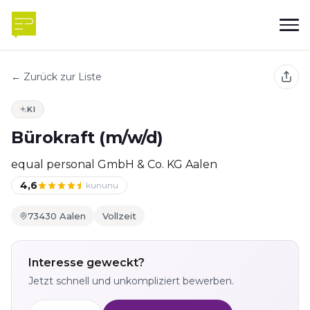
← Zurück zur Liste
KI
Bürokraft (m/w/d)
equal personal GmbH & Co. KG Aalen
4,6
kununu
73430 Aalen
Vollzeit
Interesse geweckt?
Jetzt schnell und unkompliziert bewerben.