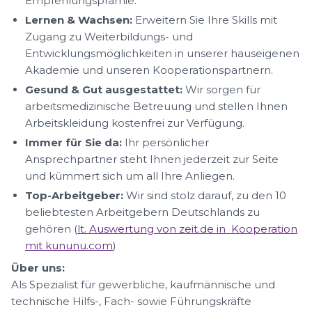
Empfehlungsprämie.
Lernen & Wachsen:
Erweitern Sie Ihre Skills mit
Zugang zu Weiterbildungs- und
Entwicklungsmöglichkeiten in unserer hauseigenen
Akademie und unseren Kooperationspartnern.
Gesund & Gut ausgestattet:
Wir sorgen für
arbeitsmedizinische Betreuung und stellen Ihnen
Arbeitskleidung kostenfrei zur Verfügung.
Immer für Sie da:
Ihr persönlicher
Ansprechpartner steht Ihnen jederzeit zur Seite
und kümmert sich um all Ihre Anliegen.
Top-Arbeitgeber:
Wir sind stolz darauf, zu den 10
beliebtesten Arbeitgebern Deutschlands zu
gehören (
lt. Auswertung von zeit.de in Kooperation
mit kununu.com
)
Über uns:
Als Spezialist für gewerbliche, kaufmännische und
technische Hilfs-, Fach- sowie Führungskräfte