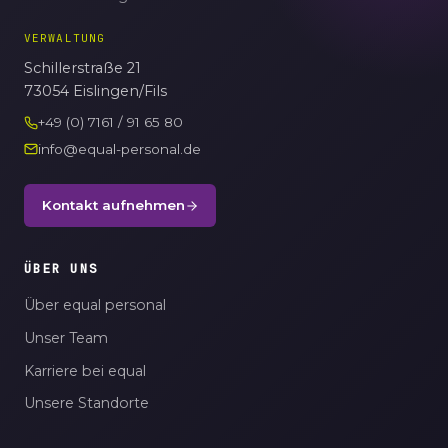
VERWALTUNG
Schillerstraße 21
73054 Eislingen/Fils
+49 (0) 7161 / 91 65 80
info@equal-personal.de
Kontakt aufnehmen
ÜBER UNS
Über equal personal
Unser Team
Karriere bei equal
Unsere Standorte