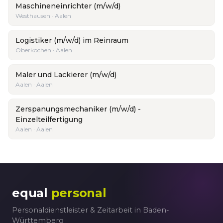
Maschineneinrichter (m/w/d)
Westhausen · Aalen
Logistiker (m/w/d) im Reinraum
Oberkochen · Aalen
Maler und Lackierer (m/w/d)
Aalen · Aalen
Zerspanungsmechaniker (m/w/d) -
Einzelteilfertigung
Aalen · Aalen
equal
personal
Personaldienstleister & Zeitarbeit in Baden-
Württemberg