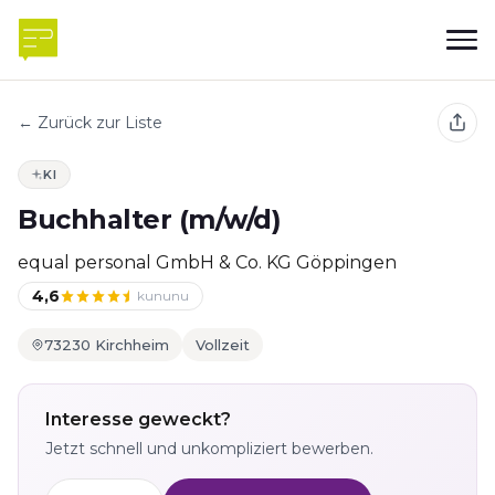
← Zurück zur Liste
KI
Buchhalter (m/w/d)
equal personal GmbH & Co. KG Göppingen
4,6
kununu
73230 Kirchheim
Vollzeit
Interesse geweckt?
Jetzt schnell und unkompliziert bewerben.