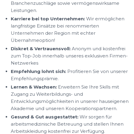
Branchenzuschläge sowie vermögenswirksame
Leistungen.
Karriere bei top Unternehmen:
Wir ermöglichen
langfristige Einsätze bei renommierten
Unternehmen der Region mit echter
Übernahmeoption!
Diskret & Vertrauensvoll:
Anonym und kostenfrei
zum Top-Job innerhalb unseres exklusiven Firmen-
Netzwerkes
Empfehlung lohnt sich:
Profitieren Sie von unserer
Empfehlungsprämie.
Lernen & Wachsen:
Erweitern Sie Ihre Skills mit
Zugang zu Weiterbildungs- und
Entwicklungsmöglichkeiten in unserer hauseigenen
Akademie und unseren Kooperationspartnern.
Gesund & Gut ausgestattet:
Wir sorgen für
arbeitsmedizinische Betreuung und stellen Ihnen
Arbeitskleidung kostenfrei zur Verfügung.