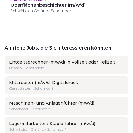
Oberflächenbeschichter (m/w/d)
Schwäbisch Gmünd · Schorndorf
Ähnliche Jobs, die Sie interessieren könnten
Entgeltabrechner (m/w/d) in Vollzeit oder Teilzeit
Urbach · Schorndorf
Mitarbeiter (m/w/d) Digitaldruck
Geradstetten · Schorndorf
Maschinen- und Anlagenführer (m/w/d)
Schorndorf · Schorndorf
Lagermitarbeiter / Staplerfahrer (m/w/d)
Schwäbisch Gmünd · Schorndorf