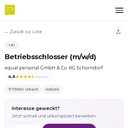
← Zurück zur Liste
KI
Betriebsschlosser (m/w/d)
equal personal GmbH & Co. KG Schorndorf
4,6
kununu
73660 Urbach
Vollzeit
Interesse geweckt?
Jetzt schnell und unkompliziert bewerben.