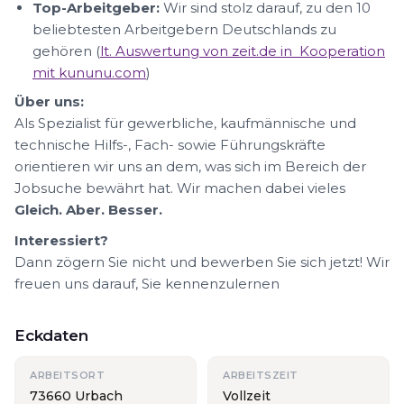
Top-Arbeitgeber:
Wir sind stolz darauf, zu den 10
beliebtesten Arbeitgebern Deutschlands zu
gehören (
lt. Auswertung von zeit.de in Kooperation
mit kununu.com
)
Über uns:
Als Spezialist für gewerbliche, kaufmännische und
technische Hilfs-, Fach- sowie Führungskräfte
orientieren wir uns an dem, was sich im Bereich der
Jobsuche bewährt hat. Wir machen dabei vieles
Gleich. Aber. Besser.
Interessiert?
Dann zögern Sie nicht und bewerben Sie sich jetzt! Wir
freuen uns darauf, Sie kennenzulernen
Eckdaten
ARBEITSORT
ARBEITSZEIT
73660 Urbach
Vollzeit