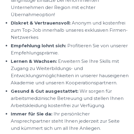
langfristige Einsätze bei renommierten
Unternehmen der Region mit echter
Übernahmeoption!
Diskret & Vertrauensvoll:
Anonym und kostenfrei
zum Top-Job innerhalb unseres exklusiven Firmen-
Netzwerkes
Empfehlung lohnt sich:
Profitieren Sie von unserer
Empfehlungsprämie.
Lernen & Wachsen:
Erweitern Sie Ihre Skills mit
Zugang zu Weiterbildungs- und
Entwicklungsmöglichkeiten in unserer hauseigenen
Akademie und unseren Kooperationspartnern.
Gesund & Gut ausgestattet:
Wir sorgen für
arbeitsmedizinische Betreuung und stellen Ihnen
Arbeitskleidung kostenfrei zur Verfügung.
Immer für Sie da:
Ihr persönlicher
Ansprechpartner steht Ihnen jederzeit zur Seite
und kümmert sich um all Ihre Anliegen.