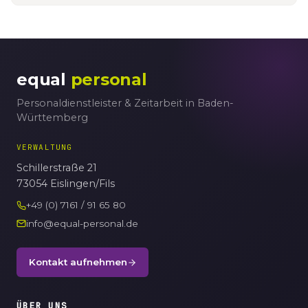
equal
personal
Personaldienstleister & Zeitarbeit in Baden-
Württemberg
VERWALTUNG
Schillerstraße 21
73054 Eislingen/Fils
+49 (0) 7161 / 91 65 80
info@equal-personal.de
Kontakt aufnehmen
ÜBER UNS