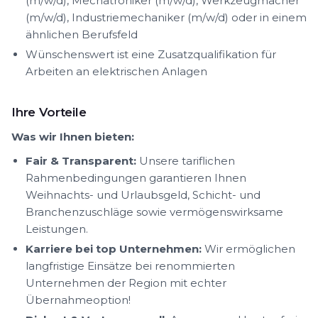
(m/w/d), Mechatroniker (m/w/d), Werkzeugmacher
(m/w/d), Industriemechaniker (m/w/d) oder in einem
ähnlichen Berufsfeld
Wünschenswert ist eine Zusatzqualifikation für
Arbeiten an elektrischen Anlagen
Ihre Vorteile
Was wir Ihnen bieten:
Fair & Transparent:
Unsere tariflichen
Rahmenbedingungen garantieren Ihnen
Weihnachts- und Urlaubsgeld, Schicht- und
Branchenzuschläge sowie vermögenswirksame
Leistungen.
Karriere bei top Unternehmen:
Wir ermöglichen
langfristige Einsätze bei renommierten
Unternehmen der Region mit echter
Übernahmeoption!