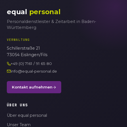
equal
personal
Personaldienstleister & Zeitarbeit in Baden-
Württemberg
VERWALTUNG
Schillerstraße 21
73054 Eislingen/Fils
+49 (0) 7161 / 91 65 80
info@equal-personal.de
Kontakt aufnehmen
ÜBER UNS
Über equal personal
Unser Team