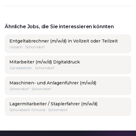
Ähnliche Jobs, die Sie interessieren könnten
Entgeltabrechner (m/w/d) in Vollzeit oder Teilzeit
Urbach · Schorndorf
Mitarbeiter (m/w/d) Digitaldruck
Geradstetten · Schorndorf
Maschinen- und Anlagenführer (m/w/d)
Schorndorf · Schorndorf
Lagermitarbeiter / Staplerfahrer (m/w/d)
Schwäbisch Gmünd · Schorndorf