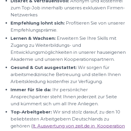
Diskret & Vertrauensvoll:
Anonym und kostenfrei
zum Top-Job innerhalb unseres exklusiven Firmen-
Netzwerkes
Empfehlung lohnt sich:
Profitieren Sie von unserer
Empfehlungsprämie.
Lernen & Wachsen:
Erweitern Sie Ihre Skills mit
Zugang zu Weiterbildungs- und
Entwicklungsmöglichkeiten in unserer hauseigenen
Akademie und unseren Kooperationspartnern.
Gesund & Gut ausgestattet:
Wir sorgen für
arbeitsmedizinische Betreuung und stellen Ihnen
Arbeitskleidung kostenfrei zur Verfügung.
Immer für Sie da:
Ihr persönlicher
Ansprechpartner steht Ihnen jederzeit zur Seite
und kümmert sich um all Ihre Anliegen.
Top-Arbeitgeber:
Wir sind stolz darauf, zu den 10
beliebtesten Arbeitgebern Deutschlands zu
gehören (
lt. Auswertung von zeit.de in Kooperation