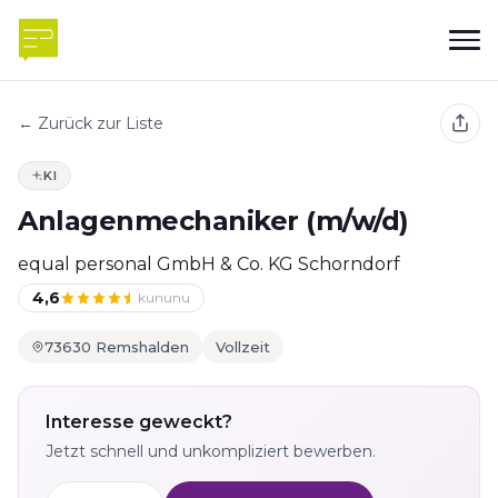
← Zurück zur Liste
KI
Anlagenmechaniker (m/w/d)
equal personal GmbH & Co. KG Schorndorf
4,6
kununu
73630 Remshalden
Vollzeit
Interesse geweckt?
Jetzt schnell und unkompliziert bewerben.