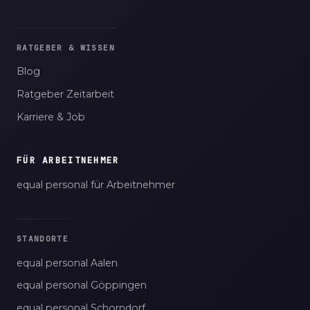
RATGEBER & WISSEN
Blog
Ratgeber Zeitarbeit
Karriere & Job
FÜR ARBEITNEHMER
equal personal für Arbeitnehmer
STANDORTE
equal personal Aalen
equal personal Göppingen
equal personal Schorndorf