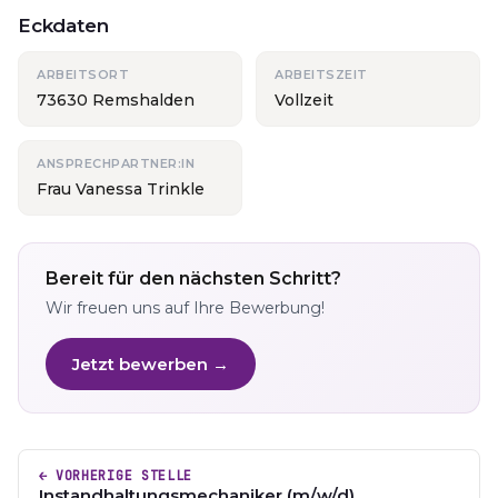
Eckdaten
ARBEITSORT
ARBEITSZEIT
73630 Remshalden
Vollzeit
ANSPRECHPARTNER:IN
Frau Vanessa Trinkle
Bereit für den nächsten Schritt?
Wir freuen uns auf Ihre Bewerbung!
Jetzt bewerben →
← VORHERIGE STELLE
Instandhaltungsmechaniker (m/w/d)