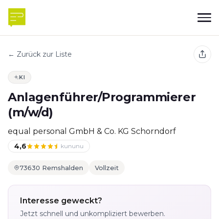
← Zurück zur Liste
KI
Anlagenführer/Programmierer
(m/w/d)
equal personal GmbH & Co. KG Schorndorf
4,6
kununu
73630 Remshalden
Vollzeit
Interesse geweckt?
Jetzt schnell und unkompliziert bewerben.