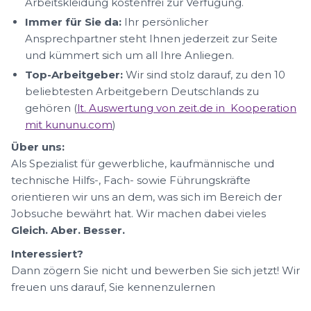
Arbeitskleidung kostenfrei zur Verfügung.
Immer für Sie da:
Ihr persönlicher
Ansprechpartner steht Ihnen jederzeit zur Seite
und kümmert sich um all Ihre Anliegen.
Top-Arbeitgeber:
Wir sind stolz darauf, zu den 10
beliebtesten Arbeitgebern Deutschlands zu
gehören (
lt. Auswertung von zeit.de in Kooperation
mit kununu.com
)
Über uns:
Als Spezialist für gewerbliche, kaufmännische und
technische Hilfs-, Fach- sowie Führungskräfte
orientieren wir uns an dem, was sich im Bereich der
Jobsuche bewährt hat. Wir machen dabei vieles
Gleich. Aber. Besser.
Interessiert?
Dann zögern Sie nicht und bewerben Sie sich jetzt! Wir
freuen uns darauf, Sie kennenzulernen