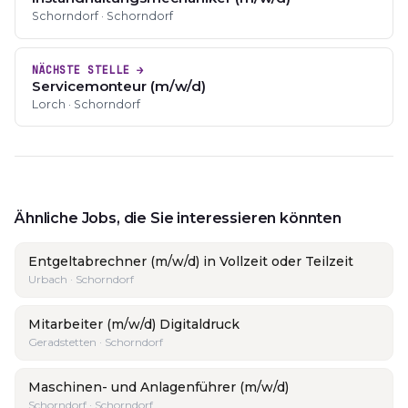
Schorndorf · Schorndorf
NÄCHSTE STELLE →
Servicemonteur (m/w/d)
Lorch · Schorndorf
Ähnliche Jobs, die Sie interessieren könnten
Entgeltabrechner (m/w/d) in Vollzeit oder Teilzeit
Urbach · Schorndorf
Mitarbeiter (m/w/d) Digitaldruck
Geradstetten · Schorndorf
Maschinen- und Anlagenführer (m/w/d)
Schorndorf · Schorndorf