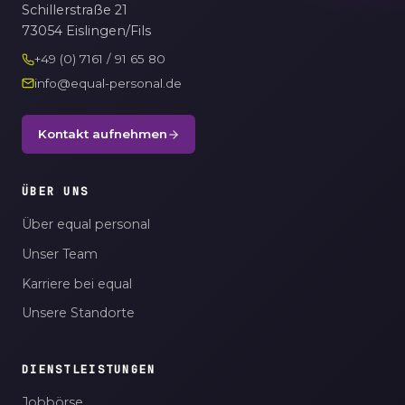
Schillerstraße 21
73054 Eislingen/Fils
+49 (0) 7161 / 91 65 80
info@equal-personal.de
Kontakt aufnehmen
ÜBER UNS
Über equal personal
Unser Team
Karriere bei equal
Unsere Standorte
DIENSTLEISTUNGEN
Jobbörse