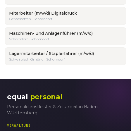
Mitarbeiter (m/w/d) Digitaldruck
Geradstetten · Schorndorf
Maschinen- und Anlagenführer (m/w/d)
Schorndorf · Schorndorf
Lagermitarbeiter / Staplerfahrer (m/w/d)
Schwäbisch Gmünd · Schorndorf
equal
personal
Personaldienstleister & Zeitarbeit in Baden-
Württemberg
VERWALTUNG