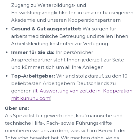
Zugang zu Weiterbildungs- und
Entwicklungsmöglichkeiten in unserer hauseigenen
Akademie und unseren Kooperationspartnern.
Gesund & Gut ausgestattet:
Wir sorgen für
arbeitsmedizinische Betreuung und stellen Ihnen
Arbeitskleidung kostenfrei zur Verfügung.
Immer für Sie da:
Ihr persönlicher
Ansprechpartner steht Ihnen jederzeit zur Seite
und kümmert sich um all Ihre Anliegen.
Top-Arbeitgeber:
Wir sind stolz darauf, zu den 10
beliebtesten Arbeitgebern Deutschlands zu
gehören (
lt. Auswertung von zeit.de in Kooperation
mit kununu.com
)
Über uns:
Als Spezialist für gewerbliche, kaufmännische und
technische Hilfs-, Fach- sowie Führungskräfte
orientieren wir uns an dem, was sich im Bereich der
Jobsuche bewährt hat. Wir machen dabei vieles