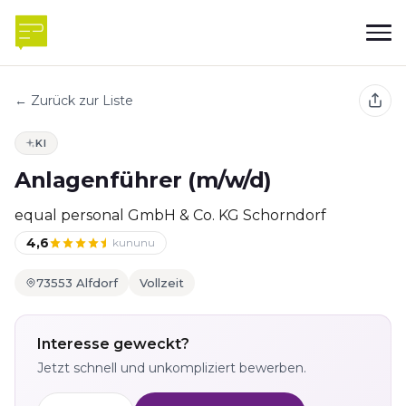
← Zurück zur Liste
KI
Anlagenführer (m/w/d)
equal personal GmbH & Co. KG Schorndorf
4,6
kununu
73553 Alfdorf
Vollzeit
Interesse geweckt?
Jetzt schnell und unkompliziert bewerben.