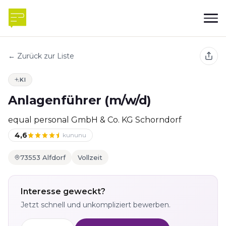
← Zurück zur Liste
KI
Anlagenführer (m/w/d)
equal personal GmbH & Co. KG Schorndorf
4,6
kununu
73553 Alfdorf
Vollzeit
Interesse geweckt?
Jetzt schnell und unkompliziert bewerben.