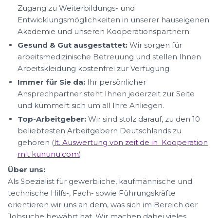
Zugang zu Weiterbildungs- und
Entwicklungsmöglichkeiten in unserer hauseigenen
Akademie und unseren Kooperationspartnern.
Gesund & Gut ausgestattet:
Wir sorgen für
arbeitsmedizinische Betreuung und stellen Ihnen
Arbeitskleidung kostenfrei zur Verfügung.
Immer für Sie da:
Ihr persönlicher
Ansprechpartner steht Ihnen jederzeit zur Seite
und kümmert sich um all Ihre Anliegen.
Top-Arbeitgeber:
Wir sind stolz darauf, zu den 10
beliebtesten Arbeitgebern Deutschlands zu
gehören (
lt. Auswertung von zeit.de in Kooperation
mit kununu.com
)
Über uns:
Als Spezialist für gewerbliche, kaufmännische und
technische Hilfs-, Fach- sowie Führungskräfte
orientieren wir uns an dem, was sich im Bereich der
Jobsuche bewährt hat. Wir machen dabei vieles