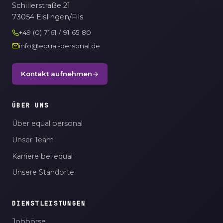
Schillerstraße 21
73054 Eislingen/Fils
+49 (0) 7161 / 91 65 80
info@equal-personal.de
Kontakt aufnehmen
ÜBER UNS
Über equal personal
Unser Team
Karriere bei equal
Unsere Standorte
DIENSTLEISTUNGEN
Jobbörse