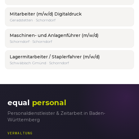
Mitarbeiter (m/w/d) Digitaldruck
Geradstetten · Schorndorf
Maschinen- und Anlagenführer (m/w/d)
Schorndorf · Schorndorf
Lagermitarbeiter / Staplerfahrer (m/w/d)
Schwäbisch Gmünd · Schorndorf
equal
personal
Personaldienstleister & Zeitarbeit in Baden-
Württemberg
VERWALTUNG