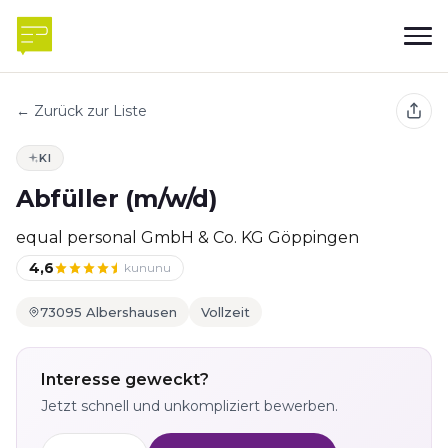
← Zurück zur Liste
KI
Abfüller (m/w/d)
equal personal GmbH & Co. KG Göppingen
4,6
kununu
73095 Albershausen
Vollzeit
Interesse geweckt?
Jetzt schnell und unkompliziert bewerben.