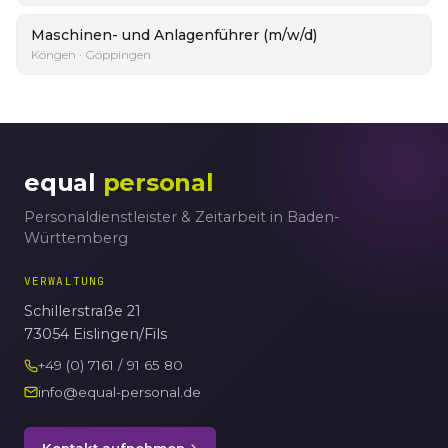
Maschinen- und Anlagenführer (m/w/d)
Köngen · Göppingen
equal
personal
Personaldienstleister & Zeitarbeit in Baden-
Württemberg
VERWALTUNG
Schillerstraße 21
73054 Eislingen/Fils
+49 (0) 7161 / 91 65 80
info@equal-personal.de