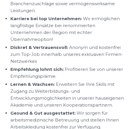
Branchenzuschläge sowie vermögenswirksame
Leistungen.
Karriere bei top Unternehmen:
Wir ermöglichen
langfristige Einsätze bei renommierten
Unternehmen der Region mit echter
Übernahmeoption!
Diskret & Vertrauensvoll:
Anonym und kostenfrei
zum Top-Job innerhalb unseres exklusiven Firmen-
Netzwerkes
Empfehlung lohnt sich:
Profitieren Sie von unserer
Empfehlungsprämie.
Lernen & Wachsen:
Erweitern Sie Ihre Skills mit
Zugang zu Weiterbildungs- und
Entwicklungsmöglichkeiten in unserer hauseigenen
Akademie und unseren Kooperationspartnern.
Gesund & Gut ausgestattet:
Wir sorgen für
arbeitsmedizinische Betreuung und stellen Ihnen
Arbeitskleidung kostenfrei zur Verfügung.