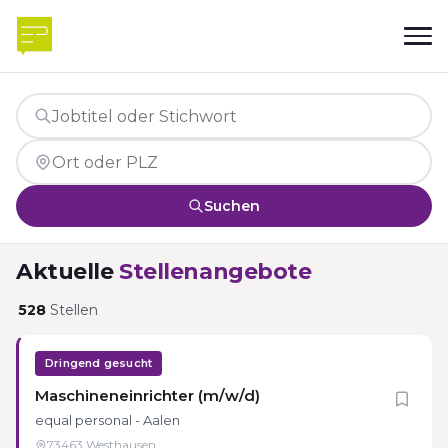
Suchen
Aktuelle
Stellenangebote
528
Stellen
Dringend gesucht
Maschineneinrichter (m/w/d)
equal personal - Aalen
73463 Westhausen