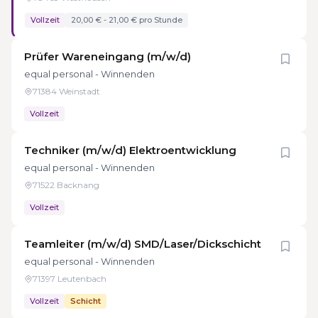
Vollzeit
20,00 € - 21,00 € pro Stunde
Prüfer Wareneingang (m/w/d)
equal personal - Winnenden
71384 Weinstadt
Vollzeit
Techniker (m/w/d) Elektroentwicklung
equal personal - Winnenden
71522 Backnang
Vollzeit
Teamleiter (m/w/d) SMD/Laser/Dickschicht
equal personal - Winnenden
71397 Leutenbach
Vollzeit
Schicht