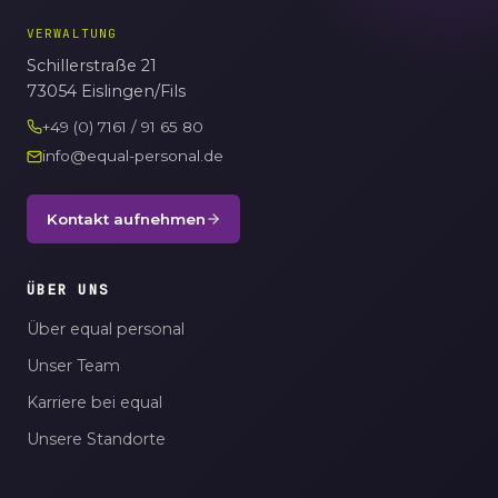
VERWALTUNG
Schillerstraße 21
73054 Eislingen/Fils
+49 (0) 7161 / 91 65 80
info@equal-personal.de
Kontakt aufnehmen
ÜBER UNS
Über equal personal
Unser Team
Karriere bei equal
Unsere Standorte