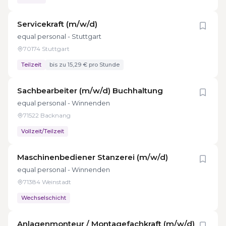
Servicekraft (m/w/d)
equal personal - Stuttgart
70174 Stuttgart
Teilzeit
bis zu 15,29 € pro Stunde
Sachbearbeiter (m/w/d) Buchhaltung
equal personal - Winnenden
71522 Backnang
Vollzeit/Teilzeit
Maschinenbediener Stanzerei (m/w/d)
equal personal - Winnenden
71384 Weinstadt
Wechselschicht
Anlagenmonteur / Montagefachkraft (m/w/d)