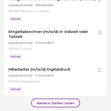
equal personal - Winnenden
71686 Remseck am Neckar
Vollzeit
Entgeltabrechner (m/w/d) in Vollzeit oder
Teilzeit
equal personal - Schorndorf
73660 Urbach
Vollzeit
Mitarbeiter (m/w/d) Digitaldruck
equal personal - Schorndorf
73630 Geradstetten
Vollzeit
Weitere Stellen laden