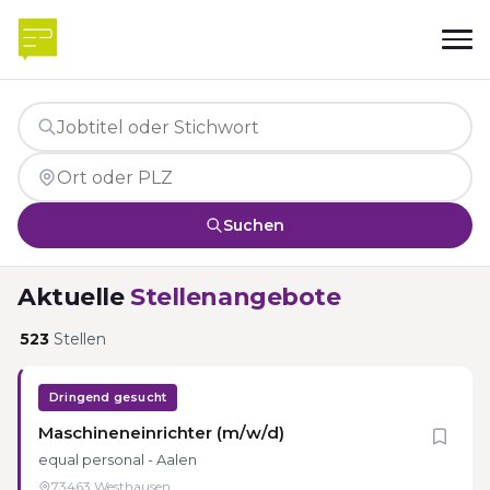
Suchen
Aktuelle
Stellenangebote
523
Stellen
Dringend gesucht
Maschineneinrichter (m/w/d)
equal personal - Aalen
73463 Westhausen