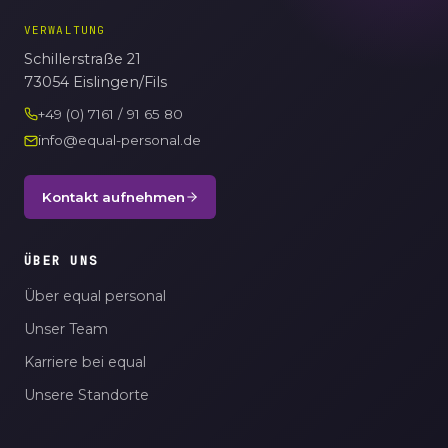
VERWALTUNG
Schillerstraße 21
73054 Eislingen/Fils
+49 (0) 7161 / 91 65 80
info@equal-personal.de
Kontakt aufnehmen
ÜBER UNS
Über equal personal
Unser Team
Karriere bei equal
Unsere Standorte