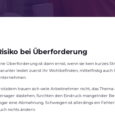
Risiko bei Überforderung
ine Überforderung ist dann ernst, wenn sie kein kurzes St
arunter leidet zuerst Ihr Wohlbefinden, mittelfristig auch 
nternehmen.
rotzdem trauen sich viele Arbeitnehmer nicht, das Thema 
ersager dastehen, fürchten den Eindruck mangelnder Bel
ogar eine Abmahnung. Schweigen ist allerdings ein Fehler:
uch nichts ändern.