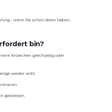
ilung - wenn Sie schon Ideen haben,
rfordert bin?
ere Anzeichen gleichzeitig oder
enge wieder sinkt.
ntrieren.
ich geblieben.