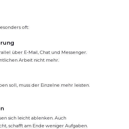
esonders oft:
erung
llel über E-Mail, Chat und Messenger.
ntlichen Arbeit nicht mehr.
en soll, muss der Einzelne mehr leisten.
en
en sich leicht ablenken. Auch
aucht, schafft am Ende weniger Aufgaben.