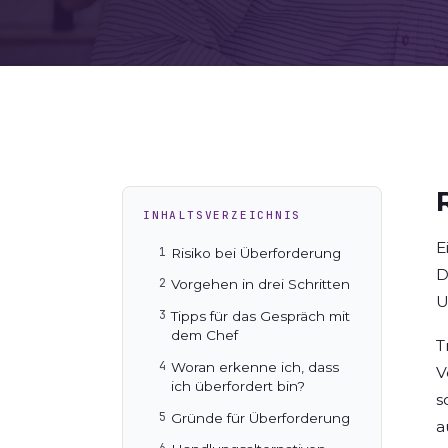
INHALTSVERZEICHNIS
E
Risiko bei Überforderung
D
Vorgehen in drei Schritten
U
Tipps für das Gespräch mit
dem Chef
T
Woran erkenne ich, dass
V
ich überfordert bin?
s
Gründe für Überforderung
a