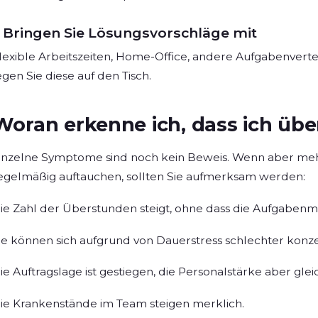
Bringen Sie Lösungsvorschläge mit
lexible Arbeitszeiten, Home-Office, andere Aufgabenverte
egen Sie diese auf den Tisch.
Woran erkenne ich, dass ich übe
inzelne Symptome sind noch kein Beweis. Wenn aber mehr
egelmäßig auftauchen, sollten Sie aufmerksam werden:
ie Zahl der Überstunden steigt, ohne dass die Aufgabenm
ie können sich aufgrund von Dauerstress schlechter konze
ie Auftragslage ist gestiegen, die Personalstärke aber gle
ie Krankenstände im Team steigen merklich.