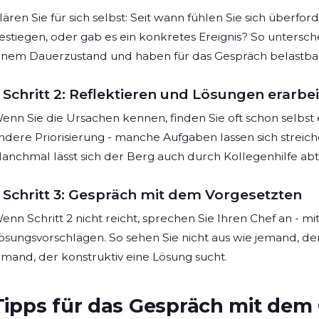
lären Sie für sich selbst: Seit wann fühlen Sie sich überfo
estiegen, oder gab es ein konkretes Ereignis? So unters
inem Dauerzustand und haben für das Gespräch belastb
Schritt 2: Reflektieren und Lösungen erarbe
enn Sie die Ursachen kennen, finden Sie oft schon selbst er
ndere Priorisierung - manche Aufgaben lassen sich streic
anchmal lässt sich der Berg auch durch Kollegenhilfe abt
Schritt 3: Gespräch mit dem Vorgesetzten
enn Schritt 2 nicht reicht, sprechen Sie Ihren Chef an - m
ösungsvorschlägen. So sehen Sie nicht aus wie jemand, de
emand, der konstruktiv eine Lösung sucht.
Tipps für das Gespräch mit dem