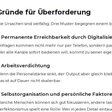
Gründe für Überforderung
ie Ursachen sind vielfältig. Drei Muster begegnen einem b
Permanente Erreichbarkeit durch Digitalisi
nfragen kommen nicht mehr nur per Telefon, sondern para
er alle Kanäle sofort bedienen will, kommt zu seiner eige
Arbeitsverdichtung
enn die Personalstärke sinkt, der Output aber gleich bleib
as ist auf Dauer nicht skalierbar.
Selbstorganisation und persönliche Faktor
anche Menschen können sich gut fokussieren, andere lass
erfektionismus spielt eine Rolle: Wer in jedes Detail eint