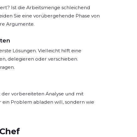
rdert? Ist die Arbeitsmenge schleichend
cheiden Sie eine vorübergehende Phase von
are Argumente.
iten
ste Lösungen. Vielleicht hilft eine
hen, delegieren oder verschieben.
ragen.
it der vorbereiteten Analyse und mit
r ein Problem abladen will, sondern wie
 Chef