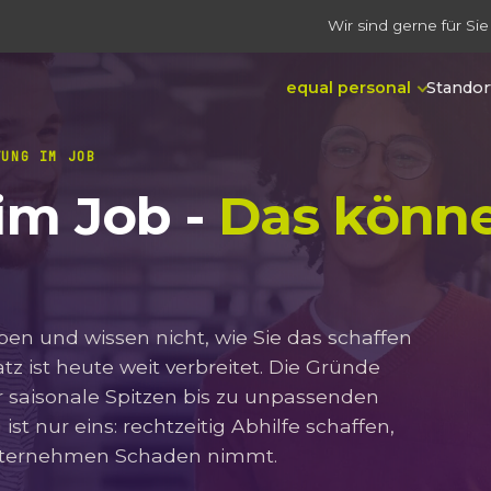
Wir sind gerne für Sie
equal personal
Standor
TUNG IM JOB
im Job -
Das könn
en und wissen nicht, wie Sie das schaffen
z ist heute weit verbreitet. Die Gründe
r saisonale Spitzen bis zu unpassenden
t nur eins: rechtzeitig Abhilfe schaffen,
Unternehmen Schaden nimmt.