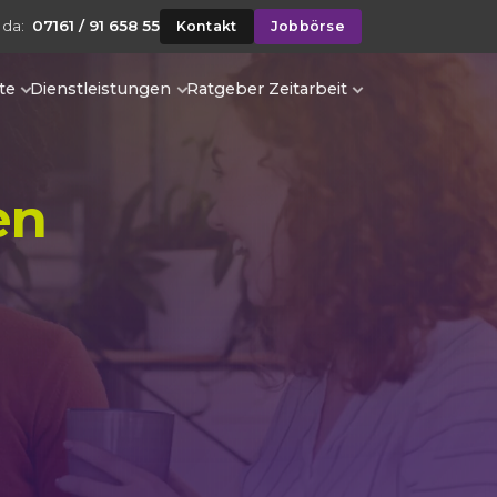
 da:
07161 / 91 658 55
Kontakt
Jobbörse
te
Dienstleistungen
Ratgeber Zeitarbeit
en