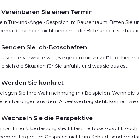
Vereinbaren Sie einen Termin
ein Tür-und-Angel-Gespräch im Pausenraum. Bitten Sie um
hema dafür noch nicht nennen - die Bitte um ein vertrauli
Senden Sie Ich-Botschaften
auschale Vorwürfe wie „Sie geben mir zu viel“ blockieren 
ie sich die Situation für Sie anfühlt und was sie auslöst.
Werden Sie konkret
elegen Sie Ihre Wahrnehmung mit Beispielen. Wenn die t
ereinbarungen aus dem Arbeitsvertrag steht, können Sie d
Wechseln Sie die Perspektive
inter Ihrer Überlastung steckt fast nie böse Absicht. Auch
hemen. Es geht im Gespräch nicht um Schuld, sondern dar