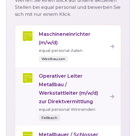
Werfen Sie einen Blick auf unsere aktuellen
Stellen bei equal personal und bewerben Sie
sich mit nur einem Klick.
Maschineneinrichter
(m/w/d)
→
equal personal Aalen
Westhausen
Operativer Leiter
Metallbau /
Werkstattleiter (m/w/d)
→
zur Direktvermittlung
equal personal Winnenden
Fellbach
Metallbauer / Schlosser