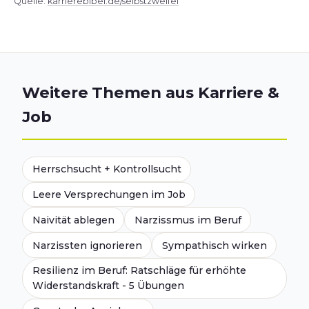
Quelle:
karrierebibel.de/selbstzweifel
Weitere Themen aus Karriere &
Job
Herrschsucht + Kontrollsucht
Leere Versprechungen im Job
Naivität ablegen
Narzissmus im Beruf
Narzissten ignorieren
Sympathisch wirken
Resilienz im Beruf: Ratschläge für erhöhte
Widerstandskraft - 5 Übungen