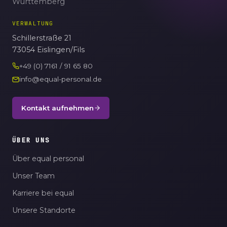
Württemberg
VERWALTUNG
Schillerstraße 21
73054 Eislingen/Fils
+49 (0) 7161 / 91 65 80
info@equal-personal.de
Kontakt aufnehmen
ÜBER UNS
Über equal personal
Unser Team
Karriere bei equal
Unsere Standorte