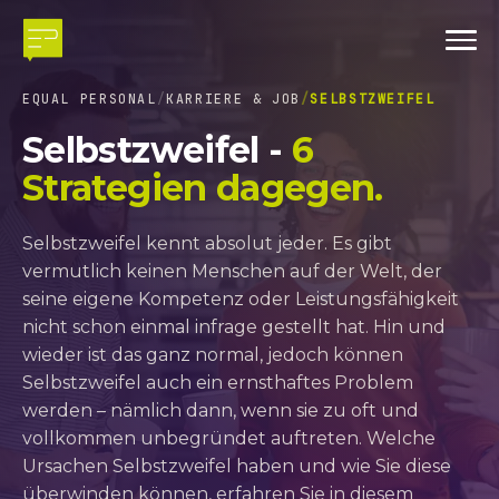
EQUAL PERSONAL
KARRIERE & JOB
SELBSTZWEIFEL
Selbstzweifel -
6
Strategien dagegen.
Selbstzweifel kennt absolut jeder. Es gibt
vermutlich keinen Menschen auf der Welt, der
seine eigene Kompetenz oder Leistungsfähigkeit
nicht schon einmal infrage gestellt hat. Hin und
wieder ist das ganz normal, jedoch können
Selbstzweifel auch ein ernsthaftes Problem
werden – nämlich dann, wenn sie zu oft und
vollkommen unbegründet auftreten. Welche
Ursachen Selbstzweifel haben und wie Sie diese
überwinden können, erfahren Sie in diesem