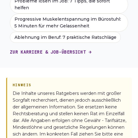
Probleme lösen im Job: 7 Tipps, die sofort
helfen
Progressive Muskelentspannung im Bürostuhl:
5 Minuten für mehr Gelassenheit
Ablehnung im Beruf: 7 praktische Ratschläge
ZUR KARRIERE & JOB-ÜBERSICHT →
HINWEIS
Die Inhalte unseres Ratgebers werden mit großer
Sorgfalt recherchiert, dienen jedoch ausschließlich
der allgemeinen Information. Sie ersetzen keine
Rechtsberatung und stellen keinen Rat im Einzelfall
dar. Alle Angaben erfolgen ohne Gewähr - Tarifsätze,
Mindestlöhne und gesetzliche Regelungen können
sich ändern. Im konkreten Fall ziehen Sie bitte eine