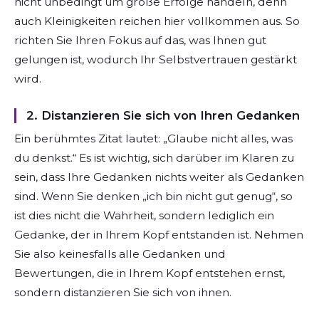
nicht unbedingt um große Erfolge handeln, denn
auch Kleinigkeiten reichen hier vollkommen aus. So
richten Sie Ihren Fokus auf das, was Ihnen gut
gelungen ist, wodurch Ihr Selbstvertrauen gestärkt
wird.
2. Distanzieren Sie sich von Ihren Gedanken
Ein berühmtes Zitat lautet: „Glaube nicht alles, was
du denkst.“ Es ist wichtig, sich darüber im Klaren zu
sein, dass Ihre Gedanken nichts weiter als Gedanken
sind. Wenn Sie denken „ich bin nicht gut genug“, so
ist dies nicht die Wahrheit, sondern lediglich ein
Gedanke, der in Ihrem Kopf entstanden ist. Nehmen
Sie also keinesfalls alle Gedanken und
Bewertungen, die in Ihrem Kopf entstehen ernst,
sondern distanzieren Sie sich von ihnen.