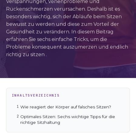
Verspannungen, Venenprobleme und
Rückenschmerzen verursachen. Deshalb ist es
besonders wichtig, sich der Abläufe beim Sitzen
bewusst zu werden und diese zum Vorteil der
Gesundheit zu verändern. In diesem Beitrag
erfahren Sie sechs einfache Tricks, um die
Probleme konsequent auszumerzen und endlich
richtig zu sitzen .
INHALTSVERZEICHNIS
Wie reagiert der Körper auf falsches Sitzen?
Optimales Sitzen: Sechs wichtige Tipps für die
richtige Sitzhaltung