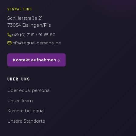
VERWALTUNG
Schillerstraße 21
73054 Eislingen/Fils
+49 (0) 7161 / 91 65 80
info@equal-personal.de
Kontakt aufnehmen
ÜBER UNS
Über equal personal
Unser Team
Karriere bei equal
Unsere Standorte