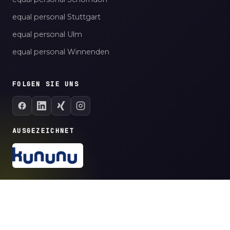
equal personal Stuttgart
equal personal Ulm
equal personal Winnenden
FOLGEN SIE UNS
AUSGEZEICHNET
© 2026 equal personal verwaltungsgesellschaft mbH
BARRIEREFREIHEIT
BILDNACHWEISE
IMPRESSUM
DATENSCHUTZ