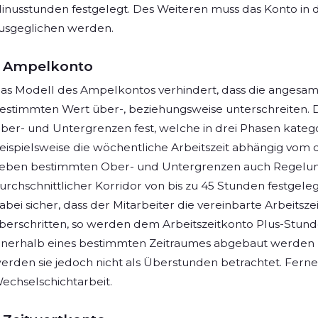
inusstunden festgelegt. Des Weiteren muss das Konto in d
usgeglichen werden.
Ampelkonto
as Modell des Ampelkontos verhindert, dass die angesa
estimmten Wert über-, beziehungsweise unterschreiten.
ber- und Untergrenzen fest, welche in drei Phasen katego
eispielsweise die wöchentliche Arbeitszeit abhängig vom 
eben bestimmten Ober- und Untergrenzen auch Regelung
urchschnittlicher Korridor von bis zu 45 Stunden festgeleg
abei sicher, dass der Mitarbeiter die vereinbarte Arbeitszei
berschritten, so werden dem Arbeitszeitkonto Plus-Stun
nnerhalb eines bestimmten Zeitraumes abgebaut werden
erden sie jedoch nicht als Überstunden betrachtet. Ferner 
echselschichtarbeit.