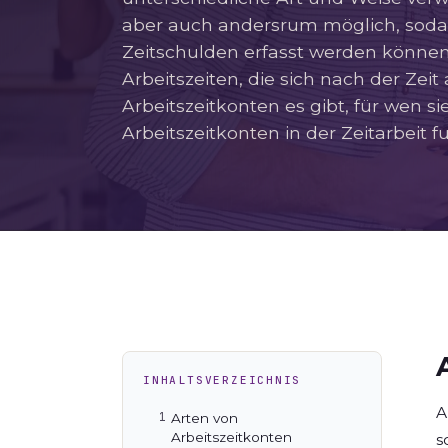
aber auch andersrum möglich, soda
Zeitschulden erfasst werden können.
Arbeitszeiten, die sich nach der Ze
Arbeitszeitkonten es gibt, für wen s
Arbeitszeitkonten in der Zeitarbeit f
INHALTSVERZEICHNIS
A
Arten von
Arbeitszeitkonten
s