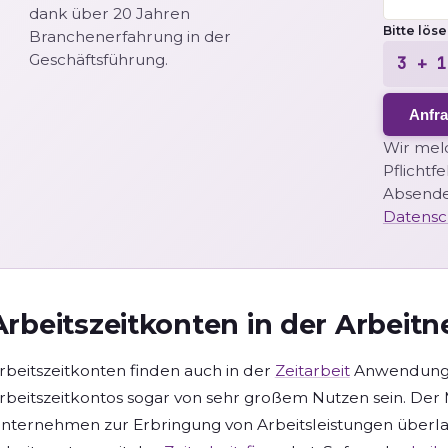
dank über 20 Jahren
Bitte lös
Branchenerfahrung in der
Geschäftsführung.
3 + 1
Anfr
Wir meld
Pflichtf
Absende
Datensc
Arbeitszeitkonten in der Arbei
rbeitszeitkonten finden auch in der
Zeitarbeit
Anwendung. 
rbeitszeitkontos sogar von sehr großem Nutzen sein. Der M
nternehmen zur Erbringung von Arbeitsleistungen überla