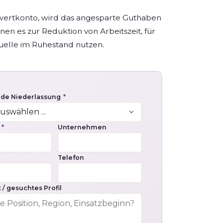
twertkonto, wird das angesparte Guthaben
n es zur Reduktion von Arbeitszeit, für
uelle im Ruhestand nutzen.
nde Niederlassung
*
e
*
Unternehmen
Telefon
 / gesuchtes Profil