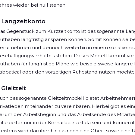
ahres wieder bei null stehen.
Langzeitkonto
as Gegenstück zum Kurzzeitkonto ist das sogenannte Lan
uthaben langfristig ansparen können. Somit können sie be
eruf nehmen und dennoch weiterhin in einem sozialversic
eschäftigungsverhältnis stehen. Dieses Modell kommt vor a
uthaben für langfristige Pläne wie beispielsweise längere E
abbatical oder den vorzeitigen Ruhestand nutzen möchte
Gleitzeit
uch das sogenannte Gleitzeitmodell bietet Arbeitnehmern 
rivatleben miteinander zu vereinbaren. Hierbei gibt es ei
erum der Arbeitsbeginn und das Arbeitsende des Mitarbei
itarbeiter nur in der Kernarbeitszeit da sein und können ih
eistens wird darüber hinaus noch eine Ober- sowie eine U