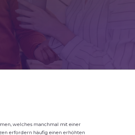
nehmen, welches manchmal mit einer
zen erfordern häufig einen erhöhten