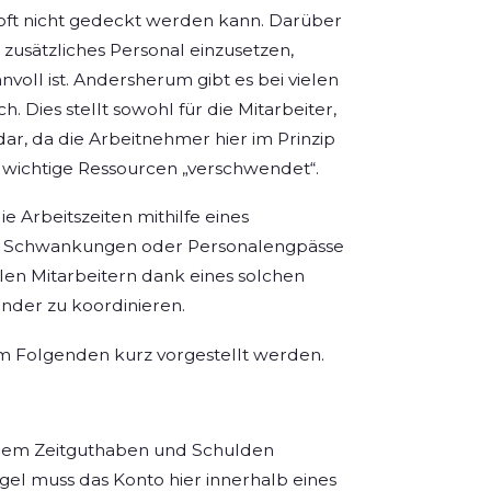
oft nicht gedeckt werden kann. Darüber
 zusätzliches Personal einzusetzen,
nvoll ist. Andersherum gibt es bei vielen
h. Dies stellt sowohl für die Mitarbeiter,
ar, da die Arbeitnehmer hier im Prinzip
n wichtige Ressourcen „verschwendet“.
die Arbeitszeiten mithilfe eines
nale Schwankungen oder Personalengpässe
elen Mitarbeitern dank eines solchen
nder zu koordinieren.
im Folgenden kurz vorgestellt werden.
i dem Zeitguthaben und Schulden
egel muss das Konto hier innerhalb eines