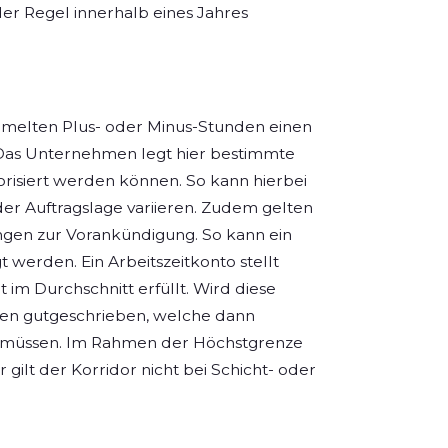
er Regel innerhalb eines Jahres
mmelten Plus- oder Minus-Stunden einen
 Das Unternehmen legt hier bestimmte
risiert werden können. So kann hierbei
der Auftragslage variieren. Zudem gelten
en zur Vorankündigung. So kann ein
t werden. Ein Arbeitszeitkonto stellt
t im Durchschnitt erfüllt. Wird diese
den gutgeschrieben, welche dann
 müssen. Im Rahmen der Höchstgrenze
gilt der Korridor nicht bei Schicht- oder