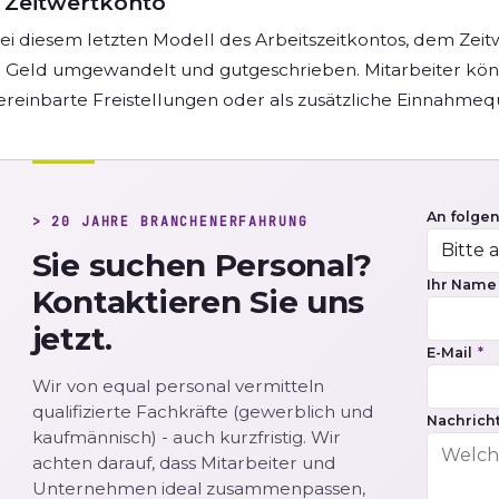
Zeitwertkonto
ei diesem letzten Modell des Arbeitszeitkontos, dem Zei
n Geld umgewandelt und gutgeschrieben. Mitarbeiter könne
ereinbarte Freistellungen oder als zusätzliche Einnahmeq
An folge
> 20 JAHRE BRANCHENERFAHRUNG
Sie suchen Personal?
Ihr Nam
Kontaktieren Sie uns
jetzt.
E-Mail
*
Wir von equal personal vermitteln
qualifizierte Fachkräfte (gewerblich und
Nachricht
kaufmännisch) - auch kurzfristig. Wir
achten darauf, dass Mitarbeiter und
Unternehmen ideal zusammenpassen,