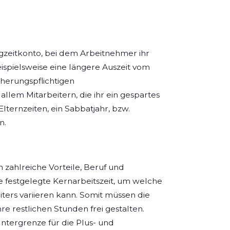
gzeitkonto, bei dem Arbeitnehmer ihr
ispielsweise eine längere Auszeit vom
herungspflichtigen
llem Mitarbeitern, die ihr ein gespartes
lternzeiten, ein Sabbatjahr, bzw.
n.
zahlreiche Vorteile, Beruf und
ne festgelegte Kernarbeitszeit, um welche
ters variieren kann. Somit müssen die
re restlichen Stunden frei gestalten.
ntergrenze für die Plus- und