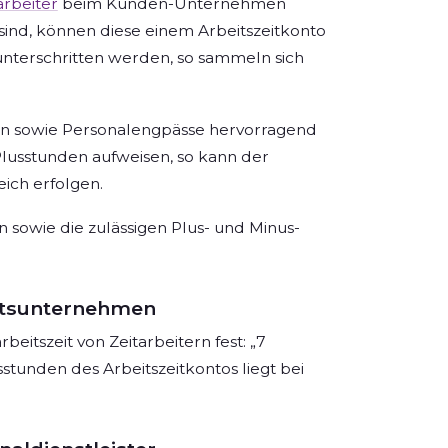
arbeiter
beim Kunden-Unternehmen
 sind, können diese einem Arbeitszeitkonto
 unterschritten werden, so sammeln sich
en sowie Personalengpässe hervorragend
Plusstunden aufweisen, so kann der
eich erfolgen.
en sowie die zulässigen Plus- und Minus-
eitsunternehmen
itszeit von Zeitarbeitern fest: „7
stunden des Arbeitszeitkontos liegt bei