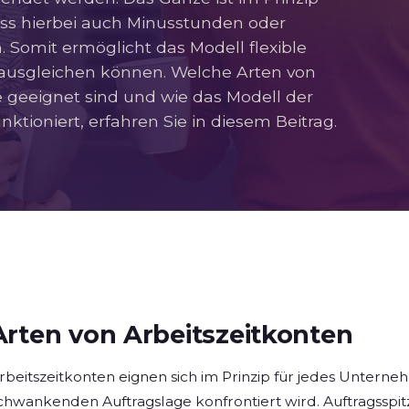
ss hierbei auch Minusstunden oder
 Somit ermöglicht das Modell flexible
it ausgleichen können. Welche Arten von
ie geeignet sind und wie das Modell der
unktioniert, erfahren Sie in diesem Beitrag.
Arten von Arbeitszeitkonten
rbeitszeitkonten eignen sich im Prinzip für jedes Unter
chwankenden Auftragslage konfrontiert wird. Auftragsspit