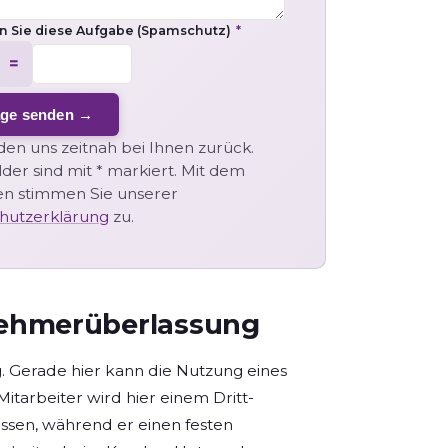
en Sie diese Aufgabe (Spamschutz)
*
 =
age senden →
en uns zeitnah bei Ihnen zurück.
elder sind mit * markiert. Mit dem
n stimmen Sie unserer
hutzerklärung
zu.
tnehmerüberlassung
Gerade hier kann die Nutzung eines
itarbeiter wird hier einem Dritt-
ssen, während er einen festen