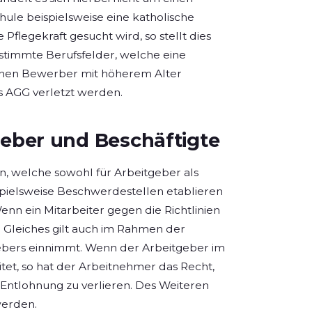
ule beispielsweise eine katholische
 Pflegekraft gesucht wird, so stellt dies
estimmte Berufsfelder, welche eine
önnen Bewerber mit höherem Alter
s AGG verletzt werden.
geber und Beschäftigte
n, welche sowohl für Arbeitgeber als
spielsweise Beschwerdestellen etablieren
nn ein Mitarbeiter gegen die Richtlinien
n. Gleiches gilt auch im Rahmen der
gebers einnimmt. Wenn der Arbeitgeber im
itet, so hat der Arbeitnehmer das Recht,
 Entlohnung zu verlieren. Des Weiteren
werden.