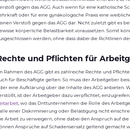
erstoß gegen das AGG. Auch wenn für eine katholische Sch
ehrkraft oder für eine gynäkologische Praxis eine weibliche
einen Verstoß gegen das AGG dar. Nicht zuletzt gibt es b
ewisse körperliche Belastbarkeit voraussetzen. Somit k
usgeschlossen werden, ohne dass dabei die Richtlinien de
Rechte und Pflichten für Arbeit
m Rahmen des AGG gibt es zahlreiche Rechte und Pflichte
uch für Beschäftigte gelten. So muss der Arbeitgeber bei
der eine Aufklärung über die Inhalte des AGG anbieten. We
erstößt, ist der Arbeitgeber dazu verpflichtet, einzugreife
eitarbeit
, wo das Drittunternehmen die Rolle des Arbeit
alle einer Diskriminierung oder Belästigung nicht einschre
ie Arbeit zu verweigern, ohne dabei den Anspruch auf die
önnen Ansprüche auf Schadensersatz geltend gemacht 