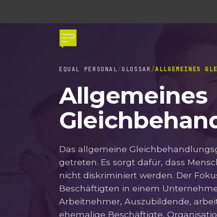
EQUAL PERSONAL
GLOSSAR
ALLGEMEINES GL
Allgemeines
Gleichbehan
Das allgemeine Gleichbehandlungsges
getreten. Es sorgt dafür, dass Mensc
nicht diskriminiert werden. Der Foku
Beschäftigten in einem Unternehme
Arbeitnehmer, Auszubildende, arbe
ehemalige Beschäftigte, Organisatio