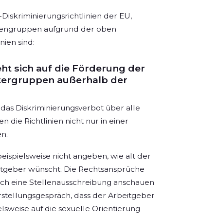
Diskriminierungsrichtlinien der EU,
sonengruppen aufgrund der oben
nien sind:
eht sich auf die Förderung der
tergruppen außerhalb der
das Diskriminierungsverbot über alle
 die Richtlinien nicht nur in einer
n.
ispielsweise nicht angeben, wie alt der
eitgeber wünscht. Die Rechtsansprüche
 sich eine Stellenausschreibung anschauen
rstellungsgespräch, dass der Arbeitgeber
elsweise auf die sexuelle Orientierung