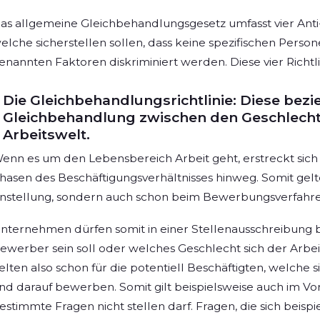
as allgemeine Gleichbehandlungsgesetz umfasst vier Anti-
elche sicherstellen sollen, dass keine spezifischen Per
enannten Faktoren diskriminiert werden. Diese vier Richtli
Die Gleichbehandlungsrichtlinie: Diese bezi
Gleichbehandlung zwischen den Geschlech
Arbeitswelt.
enn es um den Lebensbereich Arbeit geht, erstreckt sich 
hasen des Beschäftigungsverhältnisses hinweg. Somit gelten
nstellung, sondern auch schon beim Bewerbungsverfahre
nternehmen dürfen somit in einer Stellenausschreibung be
ewerber sein soll oder welches Geschlecht sich der Arb
elten also schon für die potentiell Beschäftigten, welche
nd darauf bewerben. Somit gilt beispielsweise auch im Vo
estimmte Fragen nicht stellen darf. Fragen, die sich beispi