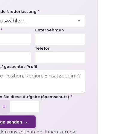
nde Niederlassung
*
e
*
Unternehmen
Telefon
 / gesuchtes Profil
en Sie diese Aufgabe (Spamschutz)
*
 =
age senden →
en uns zeitnah bei Ihnen zurück.