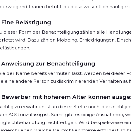
berwiegend Frauen betrifft, da diese wesentlich häufiger in
Eine Belästigung
u dieser Form der Benachteiligung zählen alle Handlung
erletzt wird. Dazu zählen Mobbing, Erniedrigungen, Eins
elästigungen.
Anweisung zur Benachteiligung
ie der Name bereits vermuten lässt, werden bei dieser 
ie eine andere Person zu diskriminierenden Verhalten auf
Bewerber mit höherem Alter können ausge
ichtig zu erwähnen ist an dieser Stelle noch, dass nicht
em AGG unzulässig ist. Somit gibt es einige Ausnahmen, w
ngleichbehandlung rechtfertigen. Wird beispielsweise ein
usgeschrieben, welche Deutschkenntnisse erfordert, so han