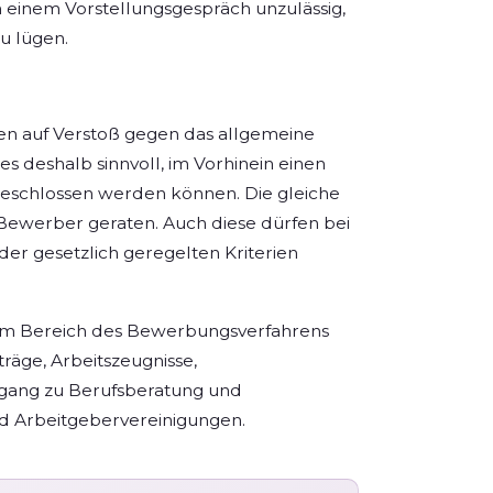
n einem Vorstellungsgespräch unzulässig,
u lügen.
en auf Verstoß gegen das allgemeine
 deshalb sinnvoll, im Vorhinein einen
sgeschlossen werden können. Die gleiche
 Bewerber geraten. Auch diese dürfen bei
er gesetzlich geregelten Kriterien
em Bereich des Bewerbungsverfahrens
räge, Arbeitszeugnisse,
gang zu Berufsberatung und
und Arbeitgebervereinigungen.