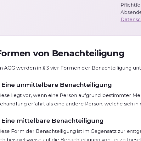
Pflichtf
Absende
Datensc
Formen von Benachteiligung
m AGG werden in § 3 vier Formen der Benachteiligung unt
Eine unmittelbare Benachteiligung
iese liegt vor, wenn eine Person aufgrund bestimmter Me
ehandlung erfährt als eine andere Person, welche sich in e
Eine mittelbare Benachteiligung
iese Form der Benachteiligung ist im Gegensatz zur erstge
ich beispielsweise auf die Benachteiligung von Teilzeitbes