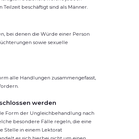
 Teilzeit beschäftigt sind als Männer.
en, bei denen die Würde einer Person
chüchterungen sowie sexuelle
Form alle Handlungen zusammengefasst,
fordern.
schlossen werden
 jede Form der Ungleichbehandlung nach
elche besondere Fälle regeln, die eine
e Stelle in einem Lektorat
delt es sich hierbei nicht um einen