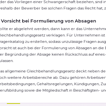
der das Vorliegen einer Schwangerschaft beziehen, sind i
eshalb der Bewerber bei solchen Fragen das Recht hat, z
Vorsicht bei Formulierung von Absagen
ollte er abgelehnt werden, dann kann er das Unternehm
leichbehandlungsgesetz verklagen. Für Unternehmen ist es
ragenkatalog zu erstellen, sodass unzulässige Fragen au
orsicht ist auch bei der Formulierung von Absagen an die
er Begründung der Absage keinen Rückschluss auf eines d
ulassen.
as allgemeine Gleichbehandlungsgesetz deckt neben d
och weitere Arbeitsbereiche ab. Dazu gehören Arbeitsvert
rbeitsbedingungen, Gehaltsregelungen, Kündigungen, Zu
erufsbildung sowie die Mitgliedschaft in Beschäftigten- 