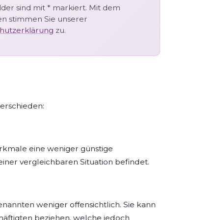
elder sind mit * markiert. Mit dem
n stimmen Sie unserer
hutzerklärung
zu.
erschieden:
rkmale eine weniger günstige
iner vergleichbaren Situation befindet.
nannten weniger offensichtlich. Sie kann
chäftigten beziehen, welche jedoch