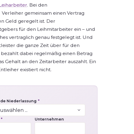
Leiharbeiter
. Bei den
nd Verleiher gemeinsam einen Vertrag
n Geld geregelt ist. Der
tgebers für den Leihmitarbeiter ein – und
hes vertraglich genau festgelegt ist. Und
eister die ganze Zeit über für den
r bezahlt dabei regelmäßig einen Betrag
 Gehalt an den Zeitarbeiter auszahlt. Ein
leiher existiert nicht.
nde Niederlassung
*
e
*
Unternehmen