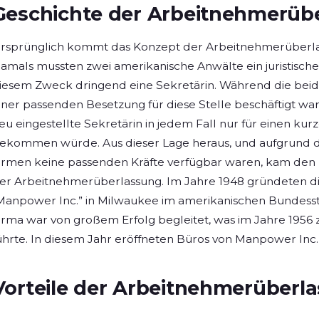
Geschichte der Arbeitnehmerüb
rsprünglich kommt das Konzept der Arbeitnehmerüberlas
amals mussten zwei amerikanische Anwälte ein juristisches
iesem Zweck dringend eine Sekretärin. Während die bei
iner passenden Besetzung für diese Stelle beschäftigt war
eu eingestellte Sekretärin in jedem Fall nur für einen kur
ekommen würde. Aus dieser Lage heraus, und aufgrund de
irmen keine passenden Kräfte verfügbar waren, kam den 
er Arbeitnehmerüberlassung. Im Jahre 1948 gründeten 
Manpower Inc.” in Milwaukee im amerikanischen Bundesst
irma war von großem Erfolg begleitet, was im Jahre 1956 
ührte. In diesem Jahr eröffneten Büros von Manpower Inc
Vorteile der Arbeitnehmerüberl