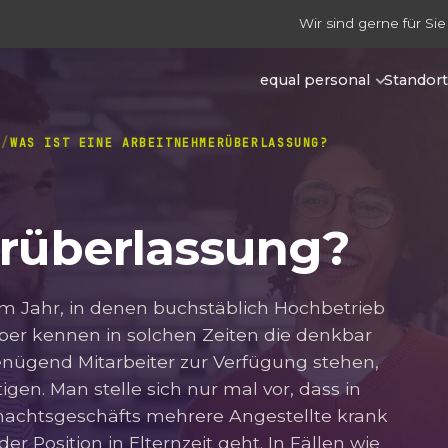
Wir sind gerne für Sie
equal personal
Standor
G
WAS IST EINE ARBEITNEHMERÜBERLASSUNG?
rüberlassung?
 im Jahr, in denen buchstäblich Hochbetrieb
ber kennen in solchen Zeiten die denkbar
genügend Mitarbeiter zur Verfügung stehen,
en. Man stelle sich nur mal vor, dass in
achtsgeschäfts mehrere Angestellte krank
der Position in Elternzeit geht. In Fällen wie