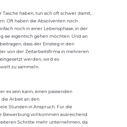
r Tasche haben, tun sich oft schwer damit,
en. Oft haben die Absolventen noch
infach noch in einer Lebensphase, in der
eg sie eigentlich gehen möchten. Und an
itragen, dass der Einstieg in den
ter von der Zeitarbeitsfirma in mehreren
eingesetzt werden, wird es
tswelt zu sammeln.
er es sein kann, einen passenden
 die Arbeit an den
le Stunden in Anspruch. Für die
fache Bewerbung vollkommen ausreichend.
eiteren Schritte mehr unternehmen, da