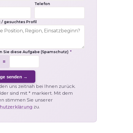
Telefon
 / gesuchtes Profil
en Sie diese Aufgabe (Spamschutz)
*
 =
age senden →
en uns zeitnah bei Ihnen zurück.
elder sind mit * markiert. Mit dem
n stimmen Sie unserer
hutzerklärung
zu.