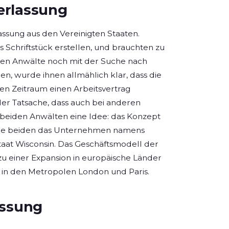
erlassung
sung aus den Vereinigten Staaten.
 Schriftstück erstellen, und brauchten zu
den Anwälte noch mit der Suche nach
en, wurde ihnen allmählich klar, dass die
zen Zeitraum einen Arbeitsvertrag
r Tatsache, dass auch bei anderen
beiden Anwälten eine Idee: das Konzept
die beiden das Unternehmen namens
aat Wisconsin. Das Geschäftsmodell der
zu einer Expansion in europäische Länder
. in den Metropolen London und Paris.
assung