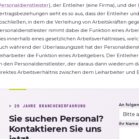
Personaldienstleister
), der Entleiher (eine Firma), und der
ertragsbeziehungen sieht es so aus, dass der Entleiher u
bschließen, in dem die Verleihung von Arbeitskräften gege
ersonaldienstleister nimmt dabei die Funktion eines Arbei
ies innerhalb eines gesetzlichen Arbeitsverhältnisses, welc
uch während der Überlassungszeit hat der Personaldienstl
eiharbeiter die Funktion eines Arbeitgebers. Der Entleihe
n den Personaldienstleister, der daraus dann wiederum das
irektes Arbeitsverhältnis zwischen dem Leiharbeiter und Ent
An folge
> 20 JAHRE BRANCHENERFAHRUNG
Sie suchen Personal?
Ihr Nam
Kontaktieren Sie uns
jetzt.