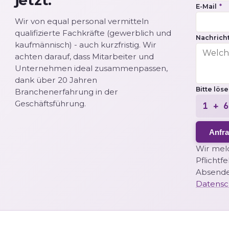
E-Mail
*
Wir von equal personal vermitteln
qualifizierte Fachkräfte (gewerblich und
Nachricht
kaufmännisch) - auch kurzfristig. Wir
achten darauf, dass Mitarbeiter und
Unternehmen ideal zusammenpassen,
dank über 20 Jahren
Bitte lös
Branchenerfahrung in der
Geschäftsführung.
1 + 6
Anfr
Wir meld
Pflichtf
Absende
Datensc