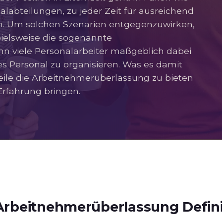
nalabteilungen, zu jeder Zeit für ausreichend
. Um solchen Szenarien entgegenzuwirken,
pielsweise die sogenannte
ann viele Personalarbeiter maßgeblich dabei
es Personal zu organisieren. Was es damit
eile die Arbeitnehmerüberlassung zu bieten
 Erfahrung bringen.
Arbeitnehmerüberlassung Defini