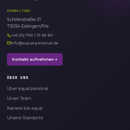
VERWALTUNG
Schillerstraße 21
73054 Eislingen/Fils
+49 (0) 7161 / 91 65 80
info@equal-personal.de
Kontakt aufnehmen
ÜBER UNS
Über equal personal
Unser Team
Karriere bei equal
Unsere Standorte