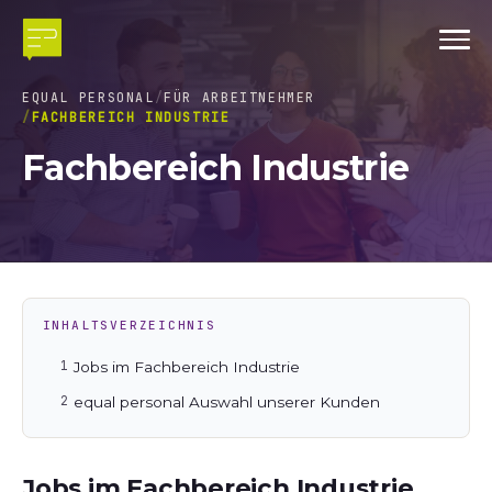
EQUAL PERSONAL
FÜR ARBEITNEHMER
FACHBEREICH INDUSTRIE
Fachbereich Industrie
INHALTSVERZEICHNIS
Jobs im Fachbereich Industrie
equal personal Auswahl unserer Kunden
Jobs im Fachbereich Industrie