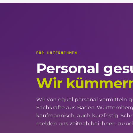
FÜR UNTERNEHMEN
Personal ges
Wir kümmern
Wir von equal personal vermitteln qu
Fachkräfte aus Baden-Württemberg
kaufmännisch, auch kurzfristig. Schr
melden uns zeitnah bei Ihnen zurüc