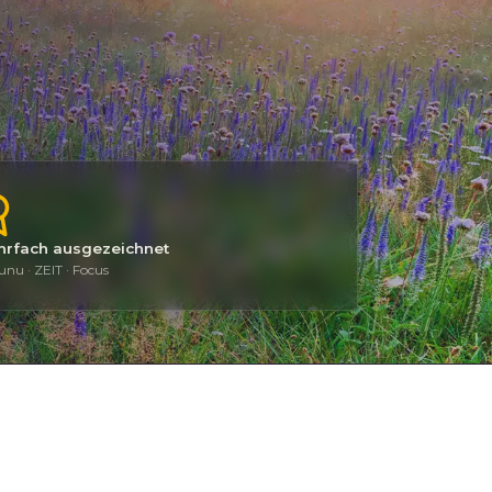
rfach ausgezeichnet
nu · ZEIT · Focus