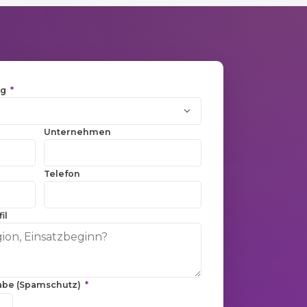
ng
*
Unternehmen
Telefon
il
fgabe (Spamschutz)
*