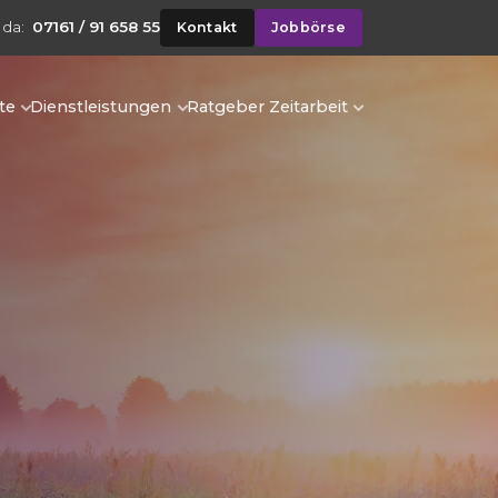
 da:
07161 / 91 658 55
Kontakt
Jobbörse
te
Dienstleistungen
Ratgeber Zeitarbeit