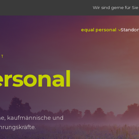
Wir sind gerne für Sie
equal personal
Standor
IT
rsonal
che, kaufmännische und
hrungskräfte.