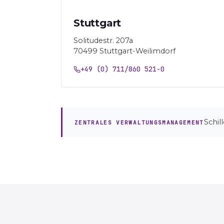
Stuttgart
Solitudestr. 207a
70499 Stuttgart-Weilimdorf
+49 (0) 711/860 521-0
Schil
ZENTRALES VERWALTUNGSMANAGEMENT