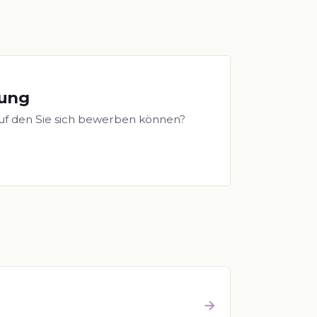
bung
uf den Sie sich bewerben können?
→