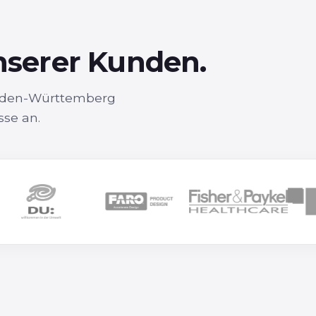
nserer Kunden.
Baden-Württemberg
sse an.