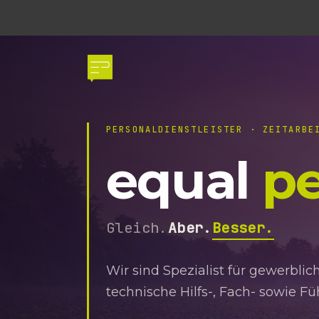
PERSONALDIENSTLEISTER · ZEITARBE
equal
pe
Gleich.
Aber.
Besser.
Wir sind Spezialist für gewerbli
technische Hilfs-, Fach- sowie Fü