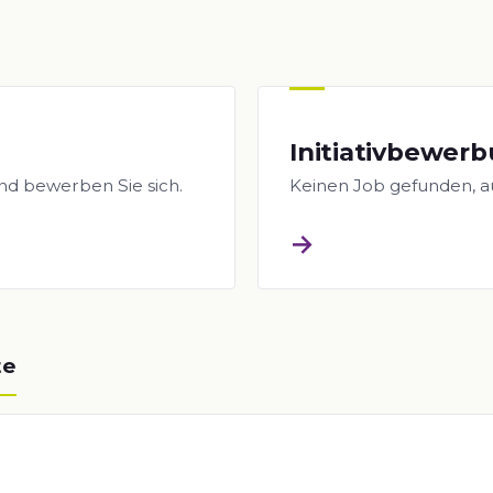
Initiativbewer
nd bewerben Sie sich.
Keinen Job gefunden, a
→
te