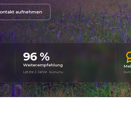
ontakt aufnehmen
96 %
Weiterempfehlung
Meh
Letzte 2 Jahre · kununu
kunu