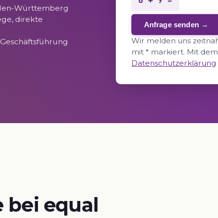
8 + 9 =
aden-Württemberg
ge, direkte
Anfrage senden →
Wir melden uns zeitnah 
 Geschäftsführung
mit * markiert. Mit d
Datenschutzerklärung
 bei equal